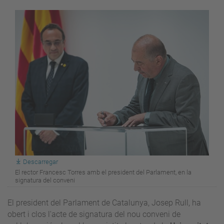
Descarregar
El rector Francesc Torres amb el president del Parlament, en la
signatura del conveni
El president del Parlament de Catalunya, Josep Rull, ha
obert i clos l'acte de signatura del nou conveni de