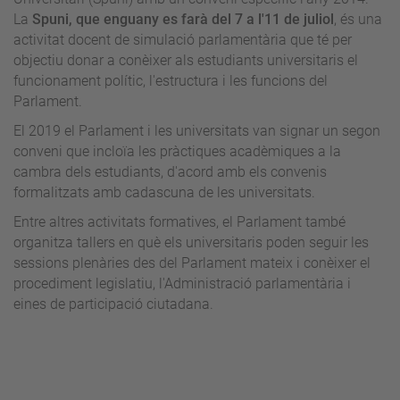
La
Spuni, que enguany es farà del 7 a l'11 de juliol
, és una
activitat docent de simulació parlamentària que té per
objectiu donar a conèixer als estudiants universitaris el
funcionament polític, l'estructura i les funcions del
Parlament.
El 2019 el Parlament i les universitats van signar un segon
conveni que incloïa les pràctiques acadèmiques a la
cambra dels estudiants, d'acord amb els convenis
formalitzats amb cadascuna de les universitats.
Entre altres activitats formatives, el Parlament també
organitza tallers en què els universitaris poden seguir les
sessions plenàries des del Parlament mateix i conèixer el
procediment legislatiu, l'Administració parlamentària i
eines de participació ciutadana.