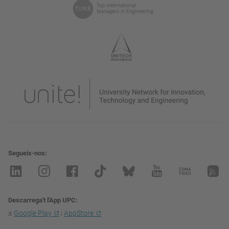
Segueix-nos
Descarrega't l'App UPC
a
Google Play
i
AppStore