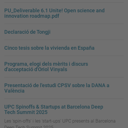
PU_Deliverable 6.1 Unite! Open science and
innovation roadmap.pdf
Declaració de Tongji
Cinco tesis sobre la vivienda en España
Programa, elogi dels mèrits i discurs
d'acceptació d'Oriol Vinyals
Presentació de l'estudi CPSV sobre la DANA a
València
UPC Spinoffs & Startups at Barcelona Deep
Tech Summit 2025
Les 'spin-offs' i les 'start-ups' UPC presents al Barcelona
Deep Tech Summit 2025.