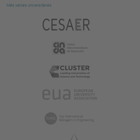
Més xarxes universitàries