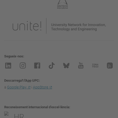
Segueix-nos
Descarrega't l'App UPC
a
Google Play
i
AppStore
Reconeixement internacional d’excel·lència