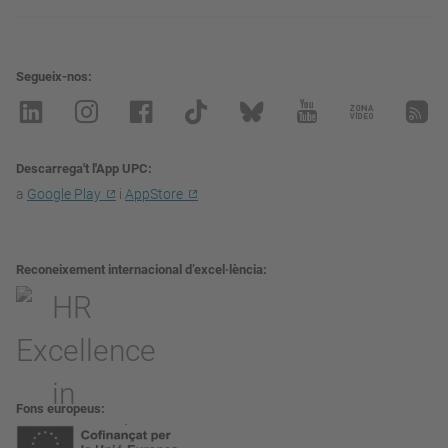
Segueix-nos
Descarrega't l'App UPC
a
Google Play
i
AppStore
Reconeixement internacional d’excel·lència
Fons europeus