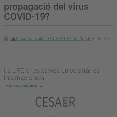
propagació del virus
COVID-19?
Entendre-evolucio-COVID-19-240320.pdf
— 197 KB
La UPC a les xarxes universitàries
internacionals
Més xarxes universitàries