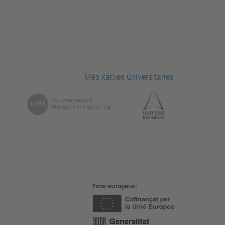
Més xarxes universitàries
Fons europeus