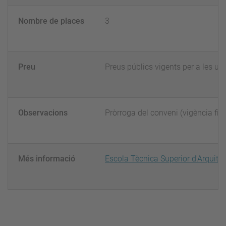
Nombre de places
3
Preu
Preus públics vigents per a les un
Observacions
Pròrroga del conveni (vigència fin
Més informació
Escola Tècnica Superior d'Arquite