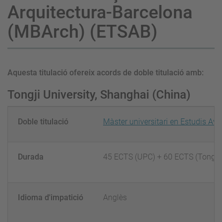
Arquitectura-Barcelona
(MBArch) (ETSAB)
Aquesta titulació ofereix acords de doble titulació amb:
Tongji University, Shanghai (China)
Doble titulació
Màster universitari en Estudis Av
Durada
45 ECTS (UPC) + 60 ECTS (Tongji)
Idioma d'impatició
Anglès