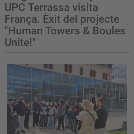
UPC Terrassa visita
França. Èxit del projecte
"Human Towers & Boules
Unite!"