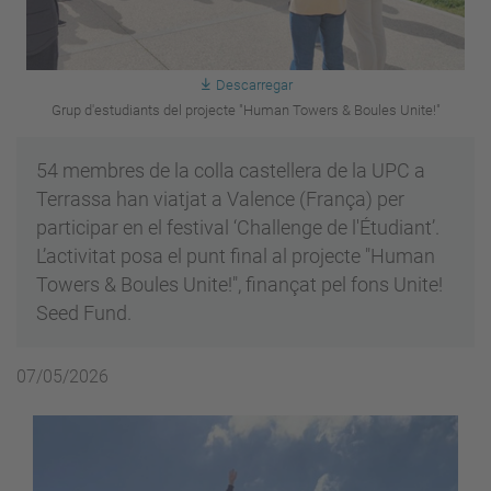
Descarregar
Grup d'estudiants del projecte "Human Towers & Boules Unite!"
54 membres de la colla castellera de la UPC a
Terrassa han viatjat a Valence (França) per
participar en el festival ‘Challenge de l'Étudiant’.
L’activitat posa el punt final al projecte "Human
Towers & Boules Unite!", finançat pel fons Unite!
Seed Fund.
07/05/2026