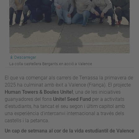
Descarregar
La colla castellera Bergants en acció a Valence
El que va començar als carrers de Terrassa la primavera de
2025 ha culminat amb èxit a Valence (França). El projecte
Human Towers & Boules Unite!
, una de les iniciatives
guanyadores del fons
Unite! Seed Fund
per a activitats
d'estudiants, ha tancat el seu segon i últim capítol amb
una experiència d'intercanvi internacional a través dels
castells i la petanca.
Un cap de setmana al cor de la vida estudiantil de Valence