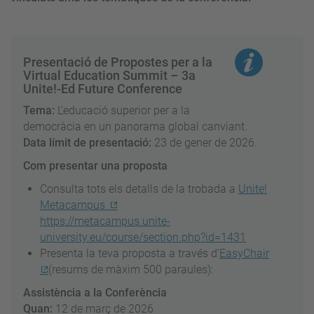
Presentació de
Propostes per a la
Virtual Education Summit – 3a
Unite!-Ed Future Conference
Tema:
L’educació superior per a la
democràcia en un panorama global canviant.
Data límit de presentació:
23 de gener de 2026.
Com presentar una proposta
Consulta tots els detalls de la trobada a
Unite!
Metacampus
https://metacampus.unite-
university.eu/course/section.php?id=1431
Presenta la teva proposta a través d’
EasyChair
(resums de màxim 500 paraules):
Assistència a la Conferència
Quan:
12 de març de 2026