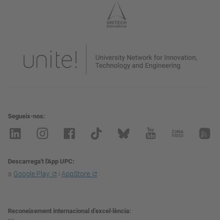
Segueix-nos
Descarrega't l'App UPC
a
Google Play
i
AppStore
Reconeixement internacional d’excel·lència