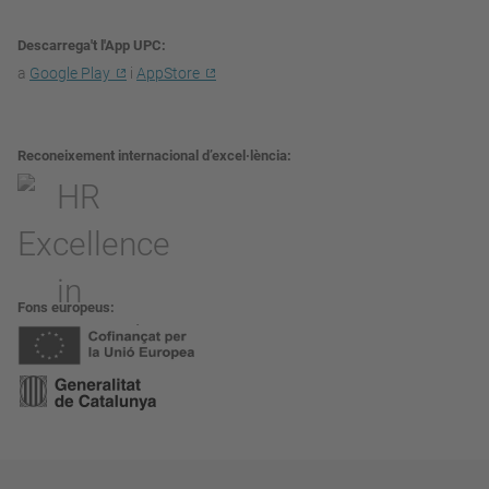
Descarrega't l'App UPC
a
Google Play
i
AppStore
Reconeixement internacional d’excel·lència
Fons europeus