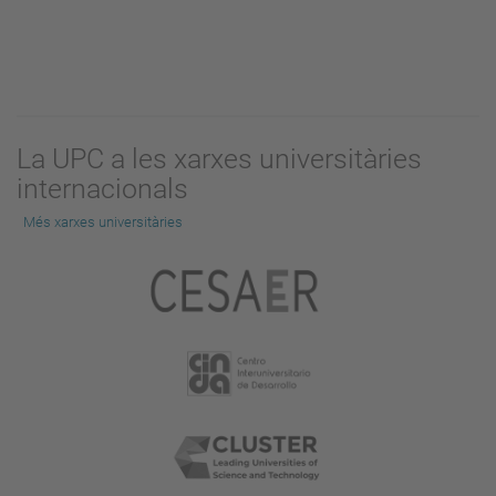
La UPC a les xarxes universitàries
internacionals
Més xarxes universitàries