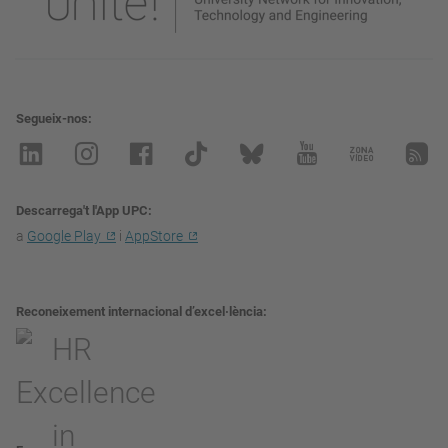
Segueix-nos
Descarrega't l'App UPC
a
Google Play
i
AppStore
Reconeixement internacional d’excel·lència