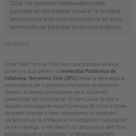
2024. Les persones interessades podran
participar en una trobada virtual el 16 de febrer
per contactar amb socis potencials de les altres
universitats per participar en els seus projectes
04/10/2023
Unite! Seed Fund, el Fons llavor que impulsa l’aliança
Unite! a la qual pertany la
Universitat Politécnica de
Catalunya -Barcelona Tech (UPC)
llença la seva segona
convocatòria per a projectes innovadors de docència i
recerca i la tercera convocatòria per a iniciatives
presentades per l’estudiantat.
El Fons Llavor té com a
objectiu aconseguir el màxim potencial de Unite! a través
de suport financer a idees innovadores, co-creatives i
col·laboratives de professorat, investigadors i estudiantat
de tota l'aliança. Unite! Seed Fund dona suport amb fons
addicionals per a l'exploració i el desenvolupament