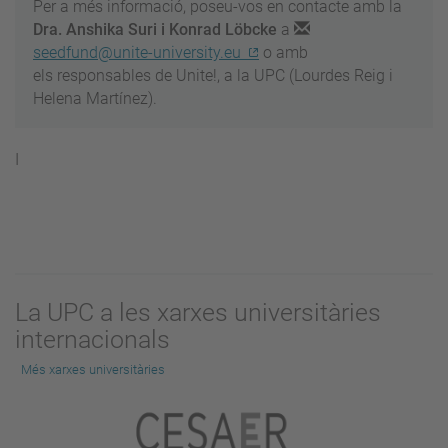
Per a més informació, poseu-vos en contacte amb la
Dra. Anshika Suri i Konrad Löbcke
a
seedfund@unite-university.eu
o amb
els responsables de Unite!, a la UPC (Lourdes Reig i
Helena Martínez).
I
La UPC a les xarxes universitàries
internacionals
Més xarxes universitàries