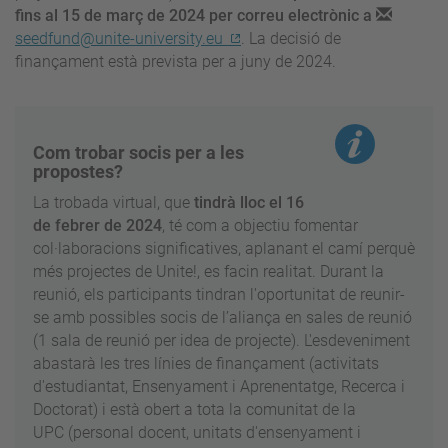
fins al 15 de març de 2024 per correu electrònic a
seedfund@unite-university.eu
. La decisió de
finançament està prevista per a juny de 2024.
Com trobar socis per a les
propostes?
La trobada virtual, que
tindrà lloc el 16
de febrer de 2024
, té com a objectiu fomentar
col·laboracions significatives, aplanant el camí perquè
més projectes de Unite!, es facin realitat. Durant la
reunió, els participants tindran l'oportunitat de reunir-
se amb possibles socis de l’aliança en sales de reunió
(1 sala de reunió per idea de projecte). L'esdeveniment
abastarà les tres línies de finançament (activitats
d'estudiantat, Ensenyament i Aprenentatge, Recerca i
Doctorat) i està obert a tota la comunitat de la
UPC (personal docent, unitats d'ensenyament i