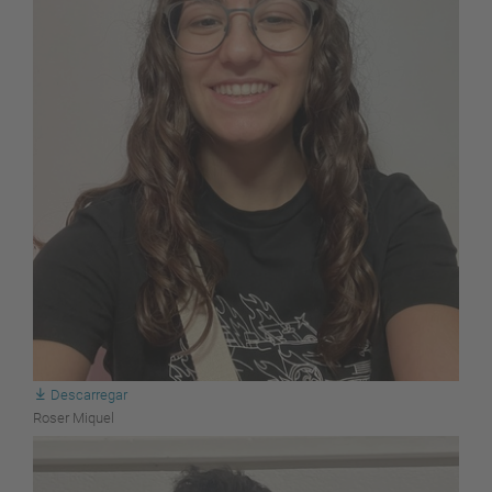
Descarregar
Roser Miquel