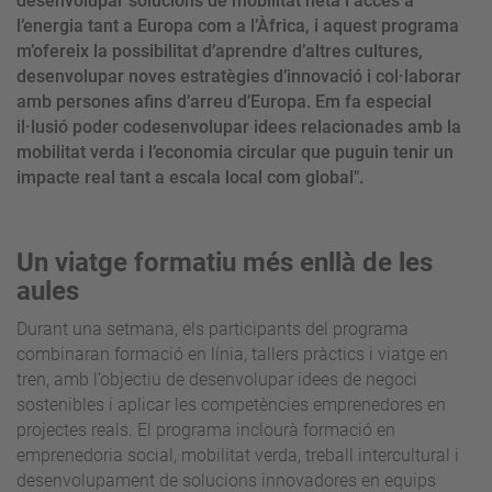
desenvolupar solucions de mobilitat neta i accés a
l’energia tant a Europa com a l’Àfrica, i aquest programa
m’ofereix la possibilitat d’aprendre d’altres cultures,
desenvolupar noves estratègies d’innovació i col·laborar
amb persones afins d’arreu d’Europa. Em fa especial
il·lusió poder codesenvolupar idees relacionades amb la
mobilitat verda i l’economia circular que puguin tenir un
impacte real tant a escala local com global".
Un viatge formatiu més enllà de les
aules
Durant una setmana, els participants del programa
combinaran formació en línia, tallers pràctics i viatge en
tren, amb l’objectiu de desenvolupar idees de negoci
sostenibles i aplicar les competències emprenedores en
projectes reals. El programa inclourà formació en
emprenedoria social, mobilitat verda, treball intercultural i
desenvolupament de solucions innovadores en equips