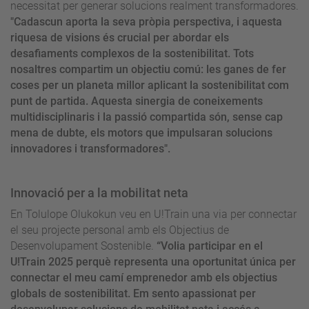
necessitat per generar solucions realment transformadores.
"Cadascun aporta la seva pròpia perspectiva, i aquesta
riquesa de visions és crucial per abordar els
desafiaments complexos de la sostenibilitat. Tots
nosaltres compartim un objectiu comú: les ganes de fer
coses per un planeta millor aplicant la sostenibilitat com
punt de partida. Aquesta sinergia de coneixements
multidisciplinaris i la passió compartida són, sense cap
mena de dubte, els motors que impulsaran solucions
innovadores i transformadores".
Innovació per a la mobilitat neta
En Tolulope Olukokun veu en U!Train una via per connectar
el seu projecte personal amb els Objectius de
Desenvolupament Sostenible.
“Volia participar en el
U!Train 2025 perquè representa una oportunitat única per
connectar el meu camí emprenedor amb els objectius
globals de sostenibilitat. Em sento apassionat per