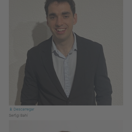
Descarregar
Serf¡gi Bahí