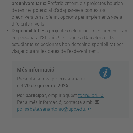
preuniversitaris:
Preferiblement, els projectes haurien
de tenir el potencial d’adaptar-se a contextos
preuniversitaris, oferint opcions per implementar-se a
diferents nivells.
Disponibilitat:
Els projectes seleccionats es presentaran
en persona a l'XI Unite! Dialogue a Barcelona. Els
estudiants seleccionats han de tenir disponibilitat per
viatjar durant les dates de l’esdeveniment.
Més informació
Presenta la teva proposta abans
del
20 de gener de 2025.
Per participar
, omplir aquest
formulari.
Per a més informació, contacta amb:
pol.sabate.sanantonio@upc.edu.