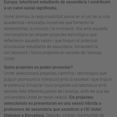
Europa, tutoritzant estudiants de secundària i contribuint
a un canvi social significatiu.
Unite! promou la responsabilitat social en el cor de la vida
acadèmica i encoratja iniciatives que fomentin la
sostenibilitat, la inclusió i la innovació. Ara amb aquesta
convocatòria se cerquen projectes tecnològics que
reflecteixin aquests valors i que tinguin el potencial
d’involucrar estudiants de secundària, fomentant la
col·laboració i futurs projectes en escoles de l’aliança
Unite!.
Quins projectes es poden presentar?
Unite! seleccionarà projectes científics i tecnològics que
puguin promoure la interacció amb la societat i que tinguin
el potencial d’inspirar nous projectes col·laboratius amb
escoles dels diferents països de l’aliança, amb les que les
universitats Unite! en tenen relació.
Els projectes
seleccionats es presentaran en una sessió híbrida a
professors de secundària que assistiran a l'XI Unite!
Dialogue a Barcelona.
Després, tindran l’oportunitat de