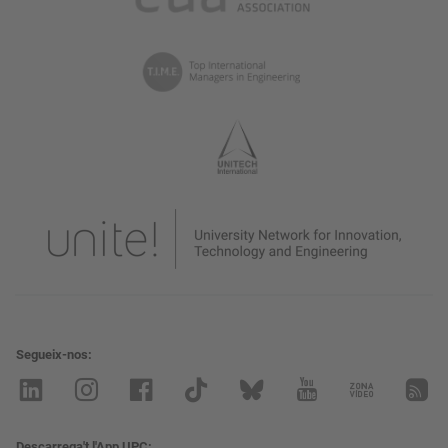
Segueix-nos
Descarrega't l'App UPC