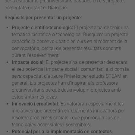
per a estudiants preuniversitaris basades en els projectes
presentats durant el Dialogue.
Requisits per presentar un projecte:
Projecte científic-tecnològic:
El projecte ha de tenir una
temàtica científica o tecnològica. Busquem un projecte
específic ja desenvolupat o en curs en el moment de la
convocatòria, per tal de presentar resultats concrets
durant l’esdeveniment.
Impacte social:
El projecte s'ha de presentar destacant
el seu potencial impacte social i comunitari, així com la
seva capacitat d'atraure l'interès per estudis STEAM en
general. Els projectes han d'inspirar als professors
preuniversitaris perquè desenvolupin projectes amb
estudiants més joves.
Innovació i creativitat:
Es valoraran especialment les
iniciatives que presentin enfocaments innovadors per
resoldre problemes socials i que promoguin l'ús de
tecnologies accessibles i sostenibles.
Potencial per a la implementació en contextos