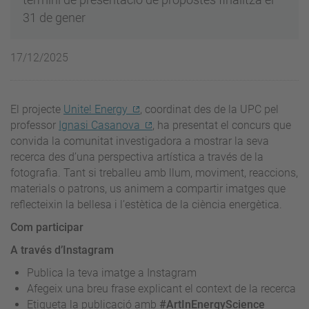
31 de gener
17/12/2025
El projecte
Unite! Energy
, coordinat des de la UPC pel
professor
Ignasi Casanova
, ha presentat el concurs que
convida la comunitat investigadora a mostrar la seva
recerca des d’una perspectiva artística a través de la
fotografia. Tant si treballeu amb llum, moviment, reaccions,
materials o patrons, us animem a compartir imatges que
reflecteixin la bellesa i l’estètica de la ciència energètica.
Com participar
A través d’Instagram
Publica la teva imatge a Instagram
Afegeix una breu frase explicant el context de la recerca
Etiqueta la publicació amb
#ArtInEnergyScience