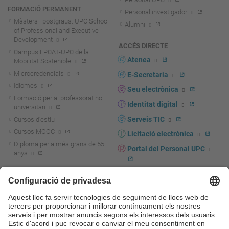
FORMACIÓ PERMANENT
Personal investigador
Màsters i postgraus. UPC School
Alumni
of Professional and Executive
Development
ACCÉS DIRECTE
Campus FPCAT-UPC de la
Atenea
Mobilitat Sostenible
Microcredencials
E-Secretaria
Idiomes
Seu electrònica
Formació per al professorat no
Identitat digital
universitari
Serveis TIC
Cursos d'estiu
Cursos MOOC
Licitació electrònica
Diploma per a més grans de 55
Portal del Personal UPC
anys
Directori PDI i PTGAS
R+D+I
Actualitat R+D+I
Marca corporativa
La recerca a la UPC
UPCshop, marxandatge
La transferència, l'emprenedoria i
Sala de premsa
la innovació a la UPC