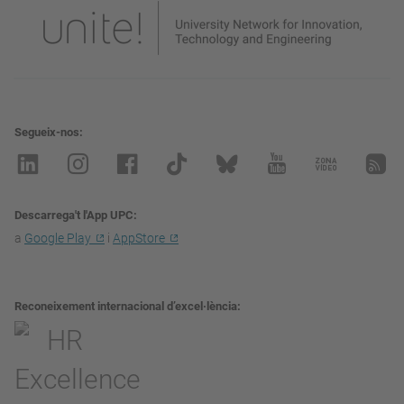
Segueix-nos
Descarrega't l'App UPC
a
Google Play
i
AppStore
Reconeixement internacional d’excel·lència