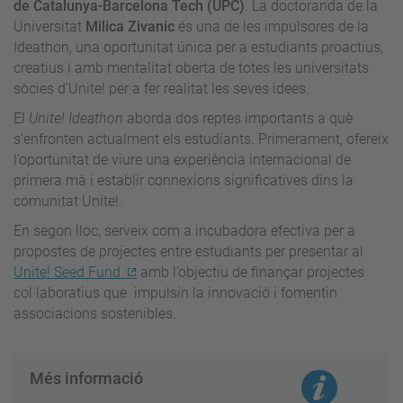
de Catalunya-Barcelona Tech (UPC)
. La doctoranda de la
Universitat
Milica Zivanic
és una de les impulsores de la
Ideathon, una oportunitat única per a estudiants proactius,
creatius i amb mentalitat oberta de totes les universitats
sòcies d'Unite! per a fer realitat les seves idees.
El
Unite! Ideathon
aborda dos reptes importants a què
s’enfronten actualment els estudiants. Primerament, ofereix
l’oportunitat de viure una experiència internacional de
primera mà i establir connexions significatives dins la
comunitat Unite!.
En segon lloc, serveix com a incubadora efectiva per a
propostes de projectes entre estudiants per presentar al
Unite! Seed Fund
amb l’objectiu de finançar projectes
col·laboratius que impulsin la innovació i fomentin
associacions sostenibles.
Més informació