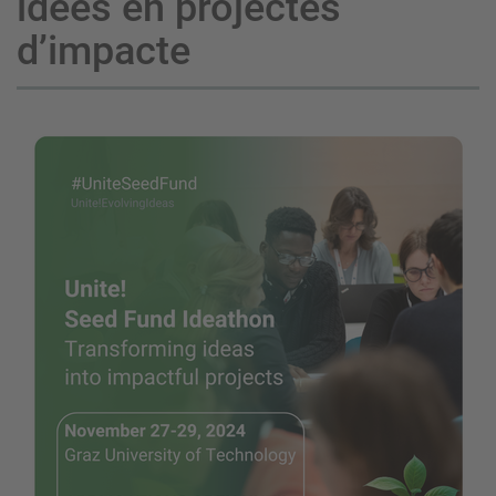
idees en projectes
d’impacte