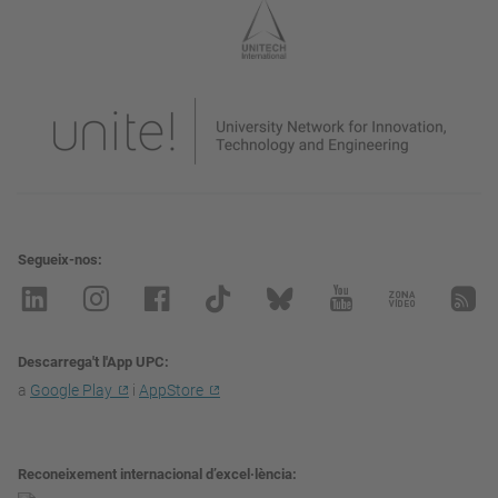
Segueix-nos
Descarrega't l'App UPC
a
Google Play
i
AppStore
Reconeixement internacional d’excel·lència