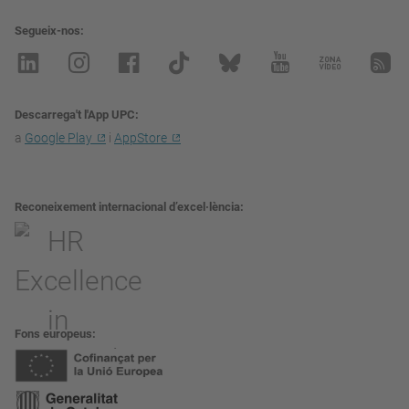
Segueix-nos
Descarrega't l'App UPC
a
Google Play
i
AppStore
Reconeixement internacional d’excel·lència
Fons europeus