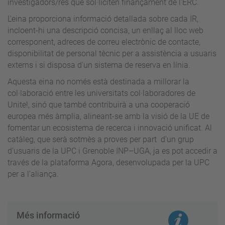
investigadors/res que sol·liciten finançament de l'ERC.
L'eina proporciona informació detallada sobre cada IR,
incloent-hi una descripció concisa, un enllaç al lloc web
corresponent, adreces de correu electrònic de contacte,
disponibilitat de personal tècnic per a assistència a usuaris
externs i si disposa d'un sistema de reserva en línia.
Aquesta eina no només està destinada a millorar la
col·laboració entre les universitats col·laboradores de
Unite!, sinó que també contribuirà a una cooperació
europea més àmplia, alineant-se amb la visió de la UE de
fomentar un ecosistema de recerca i innovació unificat. Al
catàleg, que serà sotmès a proves per part d'un grup
d'usuaris de la UPC i Grenoble INP–UGA, ja es pot accedir a
través de la plataforma Agora, desenvolupada per la UPC
per a l’aliança.
Més informació