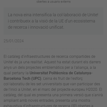
obertes a usuaris externs
La nova eina intensifica la col·laboració de Unite!
i contribueix a la visió de la UE d'un ecosistema
de recerca i innovació unificat.
25/01/2024
El catàleg d’infraestructures de recerca compartides de
Unite! és ja una realitat. Aquest ha estat durant els darrers
anys un dels projectes emblemàtics per a l’aliança, a la
qual pertany la
Universitat Politècnica de Catalunya-
Barcelona Tech (UPC)
. L’eina és fruit de l’esforç
col·laboratiu de les set universitats que van participar des
de l’inici a Unite!, en el marc del projecte europeu H2020. El
catàleg, del qual es presenta una primera versió que s’anirà
ampliant amb noves entrades, presenta una mostra
exhaustiva d'infraestructures de recerca (IR) obertes a