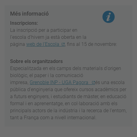
Més informació
Inscripcions:
La inscripció per a participar en
l'escola d'hivern ja està oberta en la
pàgina
web de l'Escola
, fins al 15 de novembre:
Sobre els organitzadors
Especialitzada en els camps dels materials d'origen
biològic, el paper i la comunicació
impresa,
Grenoble INP - UGA Pagora
és una escola
pública d'enginyeria que ofereix cursos acadèmics per
a futurs enginyers, i estudiants de màster, en educació
formal i en aprenentatge, en col·laboració amb els
principals actors de la indústria i la recerca de l’entorn,
tant a França com a nivell internacional.