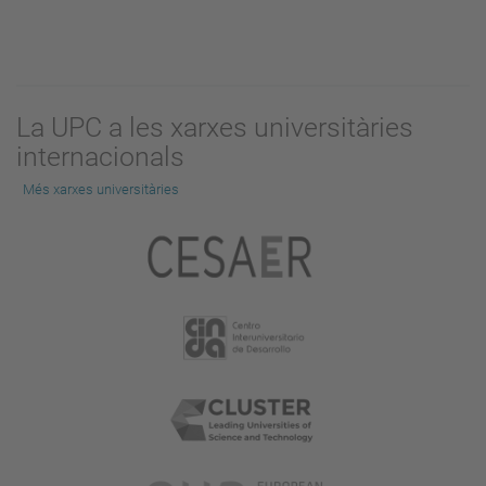
La UPC a les xarxes universitàries
internacionals
Més xarxes universitàries