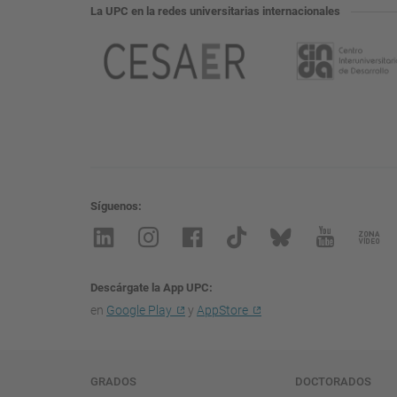
La UPC en la redes universitarias internacionales
Síguenos
Descárgate la App UPC
en
Google Play
y
AppStore
Navegación
GRADOS
DOCTORADOS