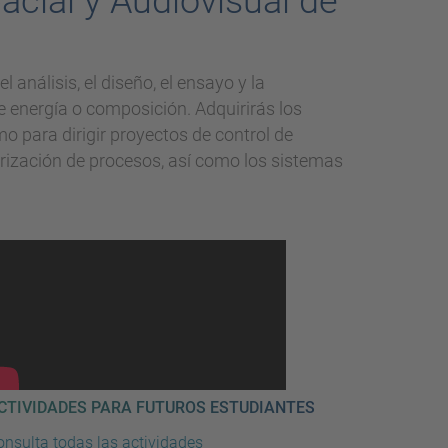
acial y Audiovisual de
análisis, el diseño, el ensayo y la
 energía o composición. Adquirirás los
o para dirigir proyectos de control de
rización de procesos, así como los sistemas
CTIVIDADES PARA FUTUROS ESTUDIANTES
onsulta todas las actividades