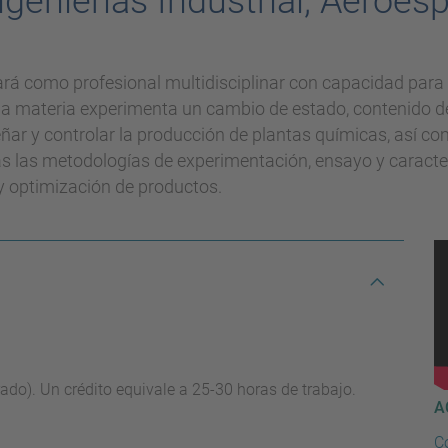
genierías Industrial, Aeroesp
rá como profesional multidisciplinar con capacidad para el 
la materia experimenta un cambio de estado, contenido de
ar y controlar la producción de plantas químicas, así com
s las metodologías de experimentación, ensayo y caracte
 y optimización de productos.
rado). Un crédito equivale a 25-30 horas de trabajo.
A
C