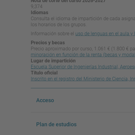
Nota de corte del curso 2026-2027
9,374
Idiomas
Consulta el idioma de impartición de cada asignat
los horarios de los grupos.
Información sobre el
uso de lenguas en el aula y 
Precios y becas
Precio aproximado por curso, 1.061 € (1.800 € pa
minoración en función de la renta (becas y moda
Lugar de impartición
Escuela Superior de Ingenierías Industrial, Aeroe
Título oficial
Inscrito en el registro del Ministerio de Ciencia,
Acceso
Plan de estudios