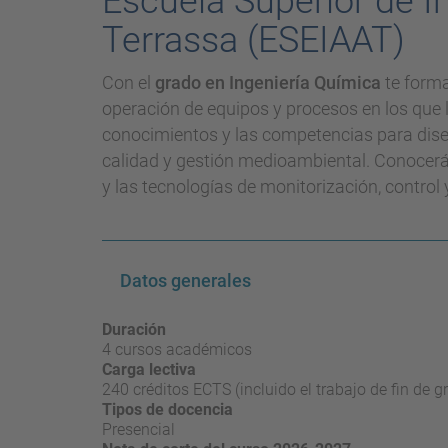
Escuela Superior de In
Terrassa (ESEIAAT)
Con el
grado en Ingeniería Química
te forma
operación de equipos y procesos en los que 
conocimientos y las competencias para diseñ
calidad y gestión medioambiental. Conocerá
y las tecnologías de monitorización, control
Datos generales
Duración
4 cursos académicos
Carga lectiva
240 créditos ECTS (incluido el trabajo de fin de g
Tipos de docencia
Presencial