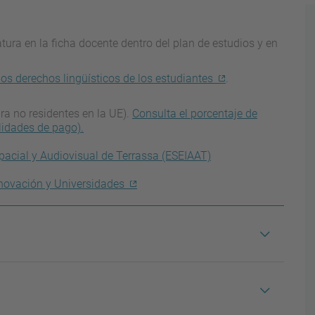
ura en la ficha docente dentro del plan de estudios y en
los derechos lingüísticos de los estudiantes
.
ra no residentes en la UE).
Consulta el porcentaje de
lidades de pago).
spacial y Audiovisual de Terrassa (ESEIAAT)
 Innovación y Universidades