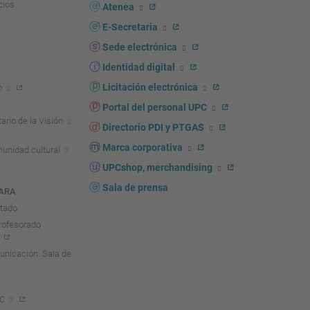
cios
Atenea
E-Secretaria
Sede electrónica
Identidad digital
Licitación electrónica
o
Portal del personal UPC
ario de la Visión
Directorio PDI y PTGAS
Marca corporativa
unidad cultural
UPCshop, merchandising
Sala de prensa
ARA
ntado
rofesorado
nicación. Sala de
PC