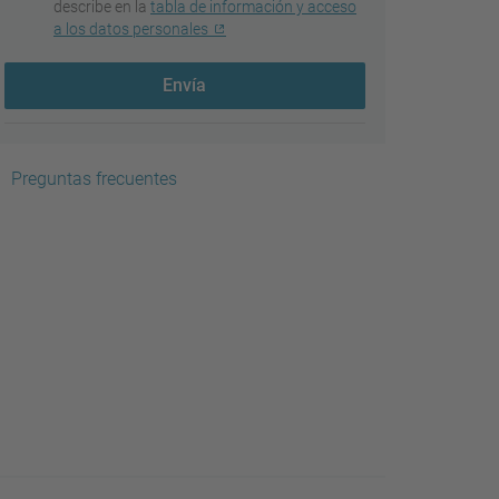
describe en la
tabla de información y acceso
a los datos personales
Envía
Preguntas frecuentes