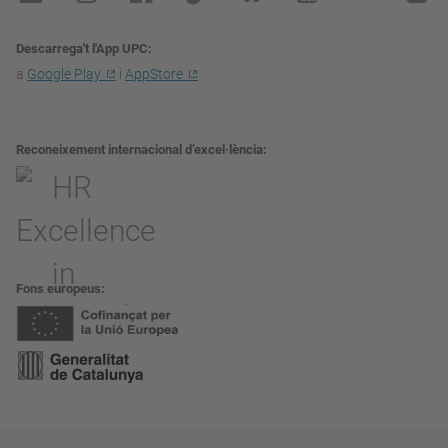
Descarrega't l'App UPC
a
Google Play
i
AppStore
Reconeixement internacional d’excel·lència
Fons europeus