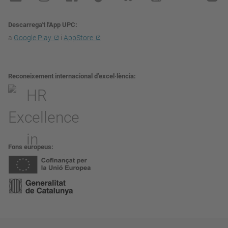
Descarrega't l'App UPC
a
Google Play
i
AppStore
Reconeixement internacional d’excel·lència
Fons europeus