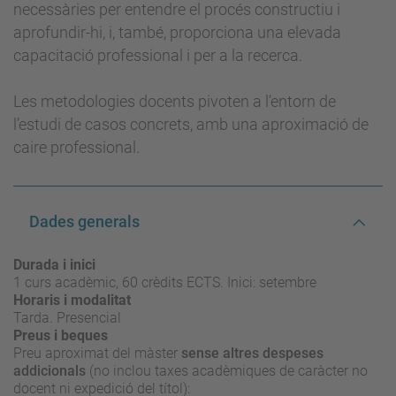
necessàries per entendre el procés constructiu i
aprofundir-hi, i, també, proporciona una elevada
capacitació professional i per a la recerca.
Les metodologies docents pivoten a l’entorn de
l’estudi de casos concrets, amb una aproximació de
caire professional.
Dades generals
Durada i inici
1 curs acadèmic, 60 crèdits ECTS. Inici: setembre
Horaris i modalitat
Tarda. Presencial
Preus i beques
Preu aproximat del màster
sense altres despeses
addicionals
(no inclou taxes acadèmiques de caràcter no
docent ni expedició del títol):