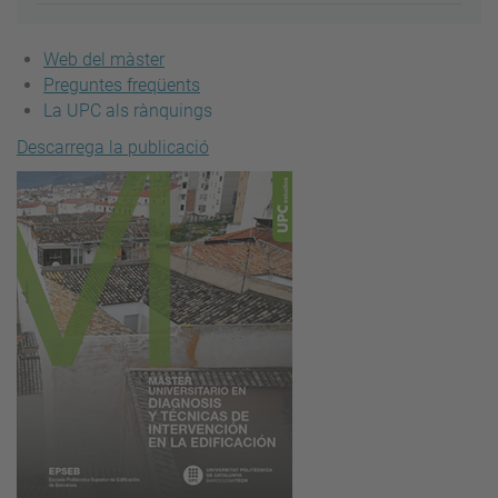
Web del màster
Preguntes freqüents
La UPC als rànquings
Descarrega la publicació