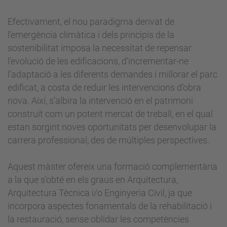
Efectivament, el nou paradigma derivat de
l’emergència climàtica i dels principis de la
sostenibilitat imposa la necessitat de repensar
l’evolució de les edificacions, d’incrementar-ne
l’adaptació a les diferents demandes i millorar el parc
edificat, a costa de reduir les intervencions d’obra
nova. Així, s’albira la intervenció en el patrimoni
construït com un potent mercat de treball, en el qual
estan sorgint noves oportunitats per desenvolupar la
carrera professional, des de múltiples perspectives.
Aquest màster ofereix una formació complementària
a la que s’obté en els graus en Arquitectura,
Arquitectura Tècnica i/o Enginyeria Civil, ja que
incorpora aspectes fonamentals de la rehabilitació i
la restauració, sense oblidar les competències