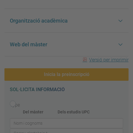
Organització acadèmica
Web del màster
Versió per imprimir
Inicia la preinscripció
SOL·LICITA INFORMACIÓ
Type
Del màster
Dels estudis UPC