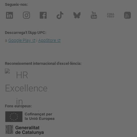
Segueix-nos
Descarrega't l'App UPC
a
Google Play
i
AppStore
Reconeixement internacional d’excel·lència
Fons europeus