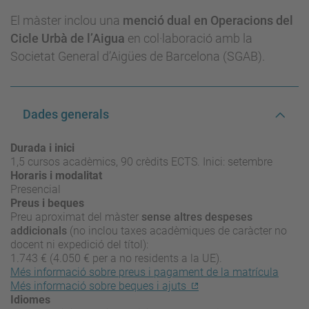
El màster inclou una
menció dual en Operacions del
Cicle Urbà de l’Aigua
en col·laboració amb la
Societat General d’Aigües de Barcelona (SGAB).
Dades generals
Durada i inici
1,5 cursos acadèmics, 90 crèdits ECTS. Inici: setembre
Horaris i modalitat
Presencial
Preus i beques
Preu aproximat del màster
sense altres despeses
addicionals
(no inclou taxes acadèmiques de caràcter no
docent ni expedició del títol):
1.743 € (4.050 € per a no residents a la UE).
Més informació sobre preus i pagament de la matrícula
Més informació sobre beques i ajuts
Idiomes