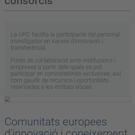
consorcis
La UPC facilita la participació del personal
investigador en xarxes d'innovació i
transferència.
Ponts de col·laboració amb institucions i
empreses a partir dels quals es pot
participar en convocatòries exclusives, així
com gaudir de recursos i oportunitats
reservades a les entitats sòcies.
Comunitats europees
d'innovació i coneixement