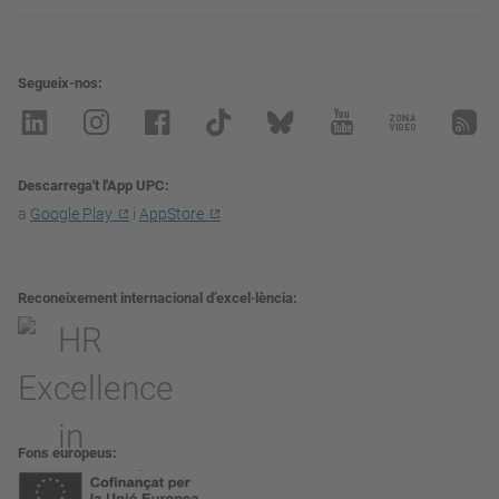
Segueix-nos
Descarrega't l'App UPC
a
Google Play
i
AppStore
Reconeixement internacional d’excel·lència
Fons europeus