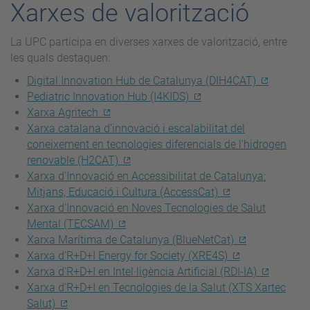
Xarxes de valorització
La UPC participa en diverses xarxes de valorització, entre
les quals destaquen:
Digital Innovation Hub de Catalunya (DIH4CAT)
Pediatric Innovation Hub (I4KIDS)
Xarxa Agritech
Xarxa catalana d'innovació i escalabilitat del
coneixement en tecnologies diferencials de l'hidrogen
renovable (H2CAT)
Xarxa d'Innovació en Accessibilitat de Catalunya:
Mitjans, Educació i Cultura (AccessCat)
Xarxa d'Innovació en Noves Tecnologies de Salut
Mental (TECSAM)
Xarxa Marítima de Catalunya (BlueNetCat)
Xarxa d'R+D+I Energy for Society (XRE4S)
Xarxa d'R+D+I en Intel·ligència Artificial (RDI-IA)
Xarxa d'R+D+I en Tecnologies de la Salut (XTS Xartec
Salut)