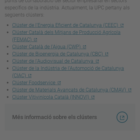
punts de col·laboració del sector empresarial en sectors
específics de la indústria. Actualment, la UPC pertany als
següents clústers:
Clúster de l'Energia Eficient de Catalunya (CEEC)
Clúster Català dels Mitjans de Producció Agrícola
(FEMAC)
Clúster Català de l'Aigua (CWP)
Clúster de Bioenergia de Catalunya (CBC)
Clúster de l'Audiovisual de Catalunya
Clúster de la Indústria de l'Automoció de Catalunya
(CIAC)
Clúster Foodservice
Clúster de Materials Avançats de Catalunya (CMAV)
Clúster Vitivinícola Català (INNOVI)
Més informació sobre els clústers