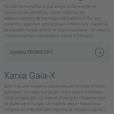
TECNIO és l'acreditació que atorga la Generalitat de
Catalunya per identificar i donar visibilitat als
desenvolupadors de tecnologia del sistema R+D+I que
presentin capacitats tecnològiques diferencials i capacitat
de transferir-les per enfortir el teixit empresarial i fer atractiu
internacionalment l'ecosistema català d'innovació.
Centres TECNIO UPC
Xarxa Gaia-X
Gaia-X és una iniciativa coordinada per diverses entitats
públiques i privades que ajuda i dona suport al projecte
comú europeu per a la creació d'una gran infraestructura
de dades per a Europa. Un sistema segur i federat que
compleix els més estrictes requisits de sobirania digital i