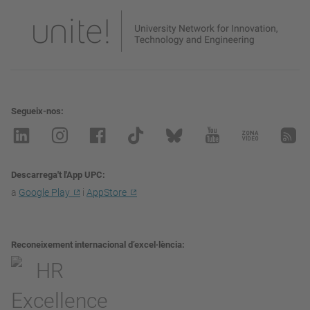
Segueix-nos
Descarrega't l'App UPC
a
Google Play
i
AppStore
Reconeixement internacional d’excel·lència