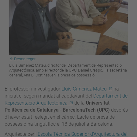
Descarregar
Lluís Giménez Mateu, director del Departament de Representació
Arquitectònica, amb el rector de la UPC, Daniel Crespo, i la secretària
general, Ana B. Cortinas, en la presa de possessió
El professor i investigador
Lluís Giménez Mateu
ha
iniciat el segon mandat al capdavant del
Departament de
Representació Arquitectònica
de la
Universitat
Politècnica de Catalunya - BarcelonaTech (UPC)
després
d'haver estat reelegit en el càrrec. L’acte de presa de
possessió ha tingut lloc el 18 de juliol a Barcelona.
Arquitecte per l’
Escola Tècnica Superior d’Arquitectura del