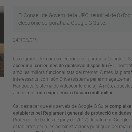
El Consell de Govern de la UPC, reunit el de 8 d’oc
electrònic corporatiu a Google G Suite.
24/10/2019
La migració del correu electrònic corporatiu a Google G S
accedir al correu des de qualsevol dispositiu
(PC, portàti
amb les millors funcionalitats del mercat. A més, la plata
interessants, com són Drive (sistema per emmagatzemar i 
Hangouts (sistema de videoconferència). A més, aquestes
aconseguir
una experiència d'usuari molt millor
.
Cal destacar que els serveis de Google G Suite
compleixen
establerts pel Reglament general de protecció de dades
Protecció de Dades de juny de 2017). Igualment, Google c
establertes per a les administracions públiques pel reial