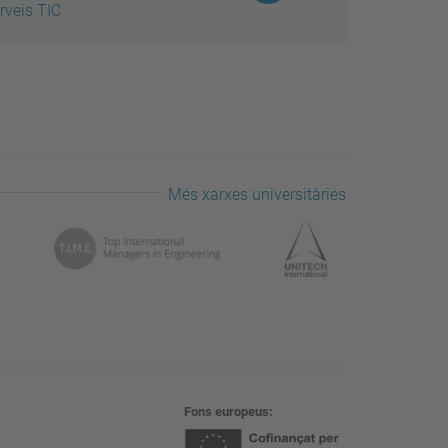
rveis TIC
Més xarxes universitàries
Fons europeus