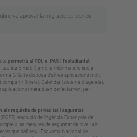
tubre, va aprovar la migració del correu
uite
permetrà al PDI, el PAS i l'estudiantat
l, tauleta o mòbil) amb la màxima eficiència i
forma G Suite disposa d'altres aplicacions molt
compartir fitxers), Calendar (sistema d'agenda),
 aplicacions interactuen perfectament per
 els requisits de privacitat i seguretat
(RGPD, resolució de l'Agència Espanyola de
ompleix les mesures de seguretat de nivell alt
 decret que defineix l'Esquema Nacional de