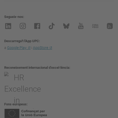
Segueix-nos
Descarrega't l'App UPC
a
Google Play
i
AppStore
Reconeixement internacional d’excel·lència
Fons europeus