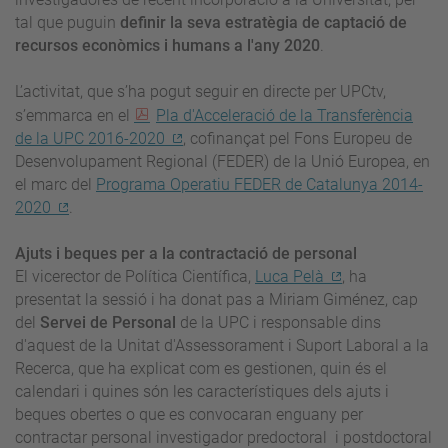
tal que puguin
definir la seva estratègia de captació de
recursos econòmics i humans a l'any 2020
.
L’activitat, que s’ha pogut seguir en directe per UPCtv,
s’emmarca en el
Pla d'Acceleració de la Transferència
de la UPC 2016-2020
, cofinançat pel Fons Europeu de
Desenvolupament Regional (FEDER) de la Unió Europea, en
el marc del
Programa Operatiu FEDER de Catalunya 2014-
2020
.
Ajuts i beques per a la contractació de personal
El vicerector de Política Científica,
Luca Pelà
, ha
presentat la sessió i ha donat pas a Miriam Giménez, cap
del
Servei de Personal
de la UPC i responsable dins
d'aquest de la Unitat d'Assessorament i Suport Laboral a la
Recerca, que ha explicat com es gestionen, quin és el
calendari i quines són les característiques dels ajuts i
beques obertes o que es convocaran enguany per
contractar personal investigador predoctoral i postdoctoral