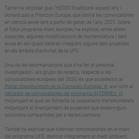
Tamé ha recordat que l'H2020 finalitzarà aquest any i
donarà pas a l'Horizon Europe, que obrirà les convocatòries
en ciència excel·lent a partir de gener de l'any 2021. Sobre
el futur programa marc europeu ha explicat, entre altres
aspectes, algunes modificacions de nomenclatura i dels
eixos en els quals estaran integrats alguns dels projectes
en els àmbits d'activitat de la UPC.
Una de les recomanacions que s'ha fet al personal
investigador i als grups de recerca, respecte a les
convocatòries europees del 2020, és que accedeixin al
Portal d’oportunitats de la Comissió Europea
, així com al
cercador de convocatòries del programa INTERREG
,
mitjançant el qual es fomenta la cooperació transfronterera
mitjançant el finançament de projectes que esdevinguin
solucions compartides per a reptes comuns.
També ha explicat que s’obriran convocatòries en el marc
del programa LIFE, dedicat íntegrament al medi ambient,