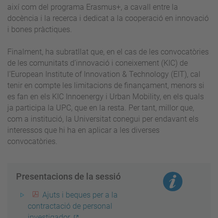
així com del programa Erasmus+, a cavall entre la
docència i la recerca i dedicat a la cooperació en innovació
i bones pràctiques.
Finalment, ha subratllat que, en el cas de les convocatòries
de les comunitats d’innovació i coneixement (KIC) de
l’European Institute of Innovation & Technology (EIT), cal
tenir en compte les limitacions de finançament, menors si
es fan en els KIC Innoenergy i Urban Mobility, en els quals
ja participa la UPC, que en la resta. Per tant, millor que,
com a institució, la Universitat conegui per endavant els
interessos que hi ha en aplicar a les diverses
convocatòries.
Presentacions de la sessió
Ajuts i beques per a la
contractació de personal
investigador