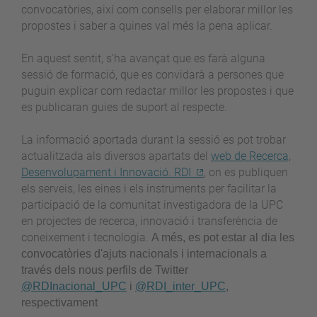
convocatòries, així com consells per elaborar millor les
propostes i saber a quines val més la pena aplicar.
En aquest sentit, s’ha avançat que es farà alguna
sessió de formació, que es convidarà a persones que
puguin explicar com redactar millor les propostes i que
es publicaran guies de suport al respecte.
La informació aportada durant la sessió es pot trobar
actualitzada als diversos apartats del
web de Recerca,
Desenvolupament i Innovació. RDI
, on es publiquen
els serveis, les eines i els instruments per facilitar la
participació de la comunitat investigadora de la UPC
en projectes de recerca, innovació i transferència de
coneixement i tecnologia.
A més, es pot estar al dia les
convocatòries d'ajuts nacionals i internacionals a
través dels nous perfils de Twitter
@RDInacional_UPC
i
@RDI_inter_UPC
,
respectivament