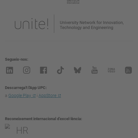
Segueix-nos
Descarrega't l'App UPC
a
Google Play
i
AppStore
Reconeixement internacional d’excel·lència