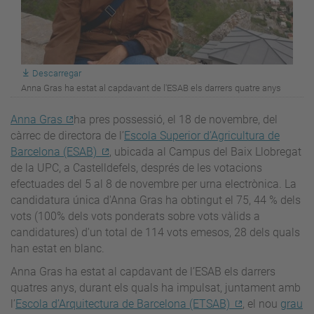
Descarregar
Anna Gras ha estat al capdavant de l'ESAB els darrers quatre anys
Anna Gras
ha pres possessió, el 18 de novembre, del
càrrec de directora de l’
Escola Superior d’Agricultura de
Barcelona (ESAB)
, ubicada al Campus del Baix Llobregat
de la UPC, a Castelldefels, després de les votacions
efectuades del 5 al 8 de novembre per urna electrònica. La
candidatura única d'Anna Gras ha obtingut el 75, 44 % dels
vots (100% dels vots ponderats sobre vots vàlids a
candidatures) d'un total de 114 vots emesos, 28 dels quals
han estat en blanc.
Anna Gras ha estat al capdavant de l’ESAB els darrers
quatres anys, durant els quals ha impulsat, juntament amb
l’
Escola d’Arquitectura de Barcelona (ETSAB)
, el nou
grau