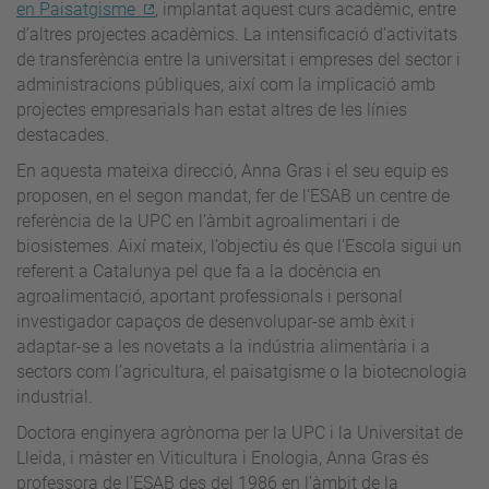
en Paisatgisme
, implantat aquest curs acadèmic, entre
d’altres projectes acadèmics. La intensificació d’activitats
de transferència entre la universitat i empreses del sector i
administracions públiques, així com la implicació amb
projectes empresarials han estat altres de les línies
destacades.
En aquesta mateixa direcció, Anna Gras i el seu equip es
proposen, en el segon mandat, fer de l’ESAB un centre de
referència de la UPC en l’àmbit agroalimentari i de
biosistemes. Així mateix, l’objectiu és que l’Escola sigui un
referent a Catalunya pel que fa a la docència en
agroalimentació, aportant professionals i personal
investigador capaços de desenvolupar-se amb èxit i
adaptar-se a les novetats a la indústria alimentària i a
sectors com l’agricultura, el paisatgisme o la biotecnologia
industrial.
Doctora enginyera agrònoma per la UPC i la Universitat de
Lleida, i màster en Viticultura i Enologia, Anna Gras és
professora de l’ESAB des del 1986 en l’àmbit de la