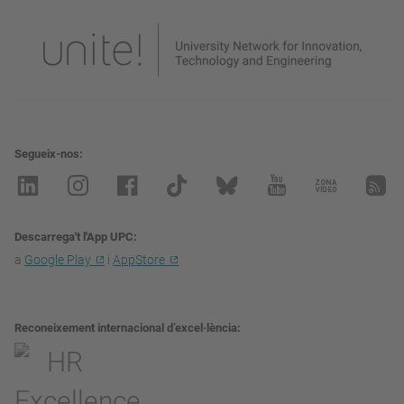
Segueix-nos
Descarrega't l'App UPC
a
Google Play
i
AppStore
Reconeixement internacional d’excel·lència