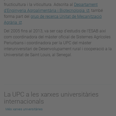
fructicultura i la viticultura. Adscrita al
Departament
d’Enginyeria Agroalimentària i Biotecnologia
, també
forma part del
grup de recerca Unitat de Mecanització
Agrària
.
Del 2005 fins al 2013, va ser cap d’estudis de l’ESAB així
com coordinadora del màster oficial de Sistemes Agrícoles
Periurbans i coordinadora per la UPC del màster
interuniversitari de Desenvolupament rural i cooperació a la
Universitat de Saint Louis, al Senegal.
La UPC a les xarxes universitàries
internacionals
Més xarxes universitàries