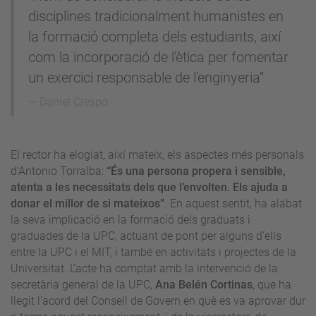
disciplines tradicionalment humanistes en
la formació completa dels estudiants, així
com la incorporació de l'ètica per fomentar
un exercici responsable de l'enginyeria”
Daniel Crespo
El rector ha elogiat, així mateix, els aspectes més personals
d’Antonio Torralba:
“És una persona propera i sensible,
atenta a les necessitats dels que l’envolten. Els ajuda a
donar el millor de si mateixos”
. En aquest sentit, ha alabat
la seva implicació en la formació dels graduats i
graduades de la UPC, actuant de pont per alguns d’ells
entre la UPC i el MIT, i també en activitats i projectes de la
Universitat. L’acte ha comptat amb la intervenció de la
secretària general de la UPC,
Ana Belén Cortinas
, que ha
llegit l'acord del Consell de Govern en què es va aprovar dur