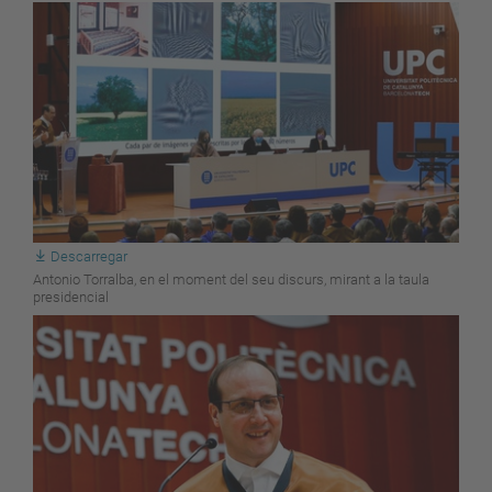
Descarregar
Antonio Torralba, en el moment del seu discurs, mirant a la taula
presidencial