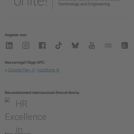
Segueix-nos
Descarrega't l'App UPC
a
Google Play
i
AppStore
Reconeixement internacional d’excel·lència