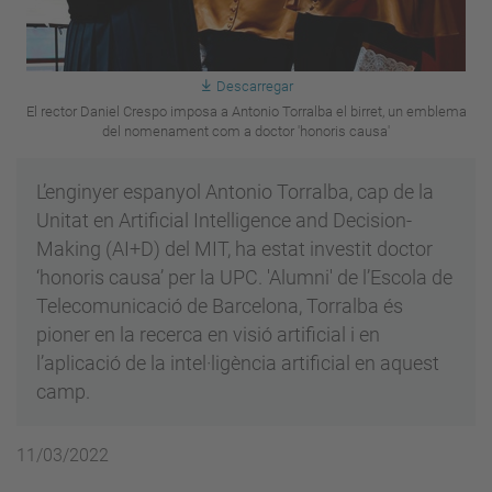
Descarregar
El rector Daniel Crespo imposa a Antonio Torralba el birret, un emblema
del nomenament com a doctor 'honoris causa'
L’enginyer espanyol Antonio Torralba, cap de la
Unitat en Artificial Intelligence and Decision-
Making (AI+D) del MIT, ha estat investit doctor
‘honoris causa’ per la UPC. 'Alumni' de l’Escola de
Telecomunicació de Barcelona, Torralba és
pioner en la recerca en visió artificial i en
l’aplicació de la intel·ligència artificial en aquest
camp.
11/03/2022