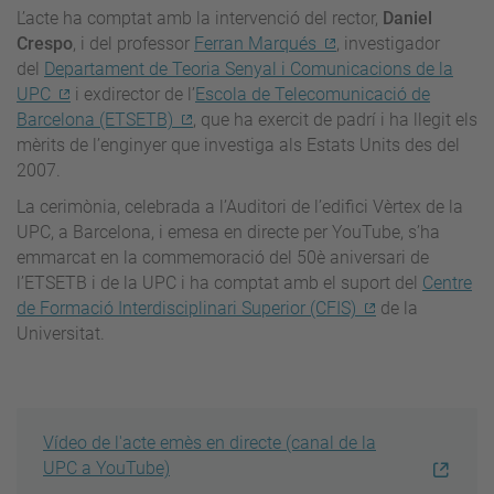
L’acte ha comptat amb la intervenció del rector,
Daniel
Crespo
, i del professor
Ferran Marqués
, investigador
del
Departament de Teoria Senyal i Comunicacions de la
UPC
i exdirector de l’
Escola de Telecomunicació de
Barcelona (ETSETB)
, que ha exercit de padrí i ha llegit els
mèrits de l’enginyer que investiga als Estats Units des del
2007.
La cerimònia, celebrada a l’Auditori de l’edifici Vèrtex de la
UPC, a Barcelona, i emesa en directe per YouTube, s’ha
emmarcat en la commemoració del 50è aniversari de
l’ETSETB i de la UPC i ha comptat amb el suport del
Centre
de Formació Interdisciplinari Superior (CFIS)
de la
Universitat.
Vídeo de l'acte emès en directe (canal de la
UPC a YouTube)