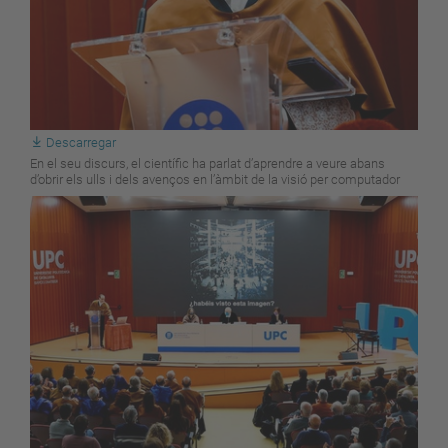
Descarregar
En el seu discurs, el científic ha parlat d’aprendre a veure abans
d’obrir els ulls i dels avenços en l’àmbit de la visió per computador