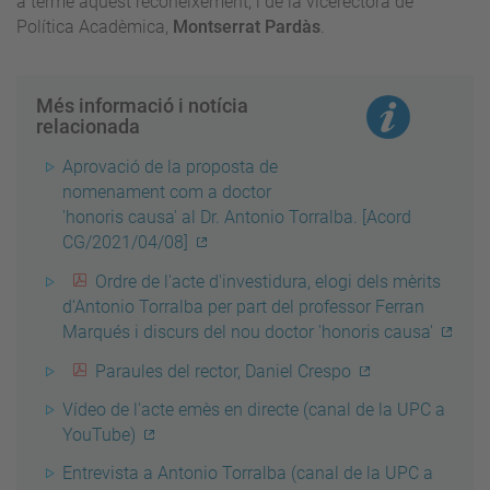
a terme aquest reconeixement, i de la vicerectora de
Política Acadèmica,
Montserrat Pardàs
.
Més informació i notícia
relacionada
Aprovació de la proposta de
nomenament com a doctor
'honoris causa' al Dr. Antonio Torralba. [Acord
CG/2021/04/08]
Ordre de l'acte d'investidura, elogi dels mèrits
d’Antonio Torralba per part del professor Ferran
Marqués i discurs del nou doctor 'honoris causa'
Paraules del rector, Daniel Crespo
Vídeo de l'acte emès en directe (canal de la UPC a
YouTube)
Entrevista a Antonio Torralba (canal de la UPC a