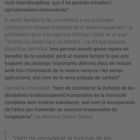
visió interdisciplinar, que li ha permès mirades i
aproximacions innovadores”
.
El rector també ha fet una reflexió a les profundes
implicacions ètiques implícites en el desenvolupament i la
proliferació de la Intel·ligència Artificial, camp en el qual
Torralba ha esdevingut un referent, i ha dit que aquesta
disciplina científica
“ens permet assolir grans reptes en
benefici de la societat, però al mateix temps fa que ens
haguem de plantejar importants dilemes ètics en relació
amb l’ús i l'orientació de la nostra recerca i les seves
aplicacions, així com de la seva petjada de carboni”
.
Des de la Universitat,
“hem de considerar la inclusió de les
disciplines tradicionalment humanistes en la formació
completa dels nostres estudiants, així com la incorporació
de l'ètica per fomentar un exercici responsable de
l'enginyeria”
, ha remarcat Daniel Crespo.
“Hem de considerar la inclusió de les