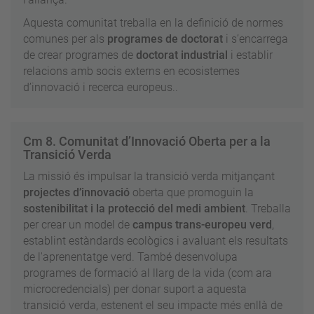
Aquesta comunitat treballa en la definició de normes
comunes per als
programes de doctorat
i s’encarrega
de crear programes de
doctorat industrial
i establir
relacions amb socis externs en ecosistemes
d’innovació i recerca europeus..
Cm 8. Comunitat d’Innovació Oberta per a la
Transició Verda
La missió és impulsar la transició verda mitjançant
projectes d’innovació
oberta que promoguin la
sostenibilitat i la protecció del medi ambient
. Treballa
per crear un model de
campus trans-europeu verd
,
establint estàndards ecològics i avaluant els resultats
de l'aprenentatge verd. També desenvolupa
programes de formació al llarg de la vida (com ara
microcredencials) per donar suport a aquesta
transició verda, estenent el seu impacte més enllà de