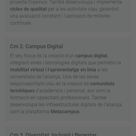
projecte Erasmus. També desenvolupa i implementa
cicles de qualitat
per a les activitats clau, garantint
una avaluació constant i l'aplicació de millores
contínues.
Cm 2. Campus Digital
El seu focus és la creació d’un
campus digital
,
integrant eines i tecnologies digitals que permetin la
mobilitat virtual i l'aprenentatge en línia
a les
universitats de l'aliança. Una de les seves
responsabilitats clau és la creació de
comunitats
temàtiques
d'acadèmics i personal, així com la
formació en capacitats professionals. També
desenvolupa les infraestructures digitals de l'aliança,
com la plataforma
Metacampus
.
Cm 3. Diversitat, Inclusió i Benestar