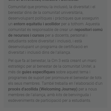
Comunitat que promou la inclusió, la diversitat i el
benestar dins de la comunitat universitària,
desenvolupant polítiques i pràctiques que assegurin
un
entorn equitatiu i acollidor
per a tothom. Aquesta
comunitat és responsable de crear un
repositori comú
de recursos i cursos
per a docents, personal i
estudiants sobre diversitat i inclusió, i està
desenvolupant un programa de certificació en
diversitat i inclusió dins de l'aliança.
Pel que fa al benestar, la Cm 3 està creant un marc
estratègic per al benestar de la comunitat Unite!, a
més de
guies específiques
sobre aquest tema i
programes de suport per promoure el benestar de tots
els seus membres. També treballa en l'elaboració d'un
procés d'acollida (Welcoming Journey)
per a nous
membres de l'aliança, amb
kits
de benvinguda i
esdeveniments de participació per a estudiants.