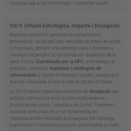
l’aliança cap a les comunitats i indústries locals.
Cm 9. Difusió Estratègica, Impacte i Divulgació
Aquesta comunitat gestiona la comunicació
estratègica i la difusió dels resultats de totes les altres
comunitats, donant una identitat clara i coherent a
l'aliança mitjançant la consolidació i expansió de la
seva marca.
Coordinada per la UPC
, s’encarrega de
preparar i distribuir
materials i continguts de
comunicació
a través de diversos canals, assegurant
que els missatges arribin a tots els grups d’interès.
La Cm 9 també organitza activitats de
divulgació
per
establir connexions amb la comunitat externa i
promoure els valors i objectius de Unite!. Finalment,
aquesta comunitat té un rol fonamental en
l'explotació dels resultats aconseguits per l'aliança,
maximitzant l'impacte d'aquests assoliments a nivell