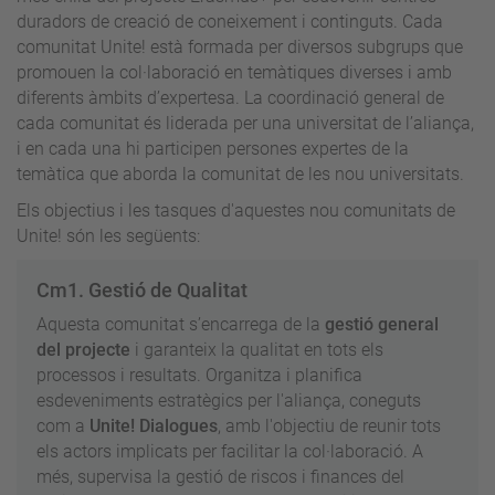
duradors de creació de coneixement i continguts. Cada
comunitat Unite! està formada per diversos subgrups que
promouen la col·laboració en temàtiques diverses i amb
diferents àmbits d’expertesa. La coordinació general de
cada comunitat és liderada per una universitat de l’aliança,
i en cada una hi participen persones expertes de la
temàtica que aborda la comunitat de les nou universitats.
Els objectius i les tasques d'aquestes nou comunitats de
Unite! són les següents:
Cm1. Gestió de Qualitat
Aquesta comunitat s’encarrega de la
gestió general
del projecte
i garanteix la qualitat en tots els
processos i resultats. Organitza i planifica
esdeveniments estratègics per l'aliança, coneguts
com a
Unite! Dialogues
, amb l'objectiu de reunir tots
els actors implicats per facilitar la col·laboració. A
més, supervisa la gestió de riscos i finances del