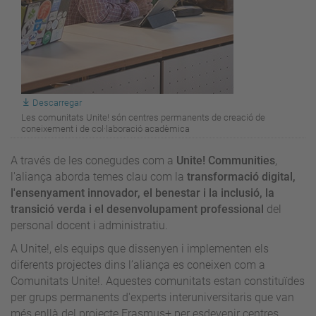
Descarregar
Les comunitats Unite! són centres permanents de creació de
coneixement i de col·laboració acadèmica
A través de les conegudes com a
Unite! Communities
,
l'aliança aborda temes clau com la
transformació digital,
l'ensenyament innovador, el benestar i la inclusió, la
transició verda i el desenvolupament professional
del
personal docent i administratiu.
A Unite!, els equips que dissenyen i implementen els
diferents projectes dins l’aliança es coneixen com a
Comunitats Unite!. Aquestes comunitats estan constituïdes
per grups permanents d'experts interuniversitaris que van
més enllà del projecte Erasmus+ per esdevenir centres