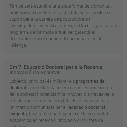
També està establint una plataforma de comunitat
professional que fomenti activitats socials i ofereixi
suport per a la carrera de postdoctorats i
investigadors joves. Així mateix, la Cm 6 organitza un
programa de formació anual per garantir el
desenvolupament continu del personal dins de
l’aliança.
Cm 7. Educació Doctoral per a la Recerca,
Innovació i la Societat
L'objectiu principal és millorar els
programes de
doctorat
, connectant la recerca amb les necessitats
de la societat i potenciant la innovació a través de la
col·laboració entre universitats. Es dedica a generar
un marc d’oportunitats per a l’
educació doctoral
conjunta
, facilitant la participació de la comunitat
acadèmica en recerca i innovació dins i fora de
l’aliança.