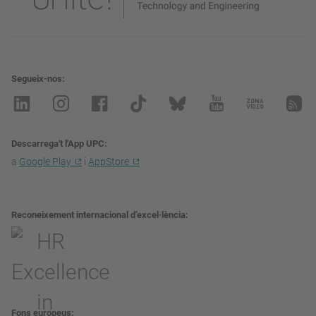
Segueix-nos
Descarrega't l'App UPC
a
Google Play
i
AppStore
Reconeixement internacional d’excel·lència
Fons europeus