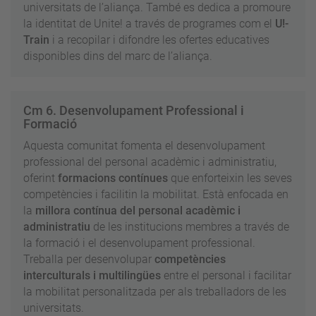
universitats de l’aliança. També es dedica a promoure
la identitat de Unite! a través de programes com el
U!-
Train
i a recopilar i difondre les ofertes educatives
disponibles dins del marc de l’aliança.
Cm 6. Desenvolupament Professional i
Formació
Aquesta comunitat fomenta el desenvolupament
professional del personal acadèmic i administratiu,
oferint
formacions contínues
que enforteixin les seves
competències i facilitin la mobilitat. Està enfocada en
la
millora contínua del personal acadèmic i
administratiu
de les institucions membres a través de
la formació i el desenvolupament professional.
Treballa per desenvolupar
competències
interculturals i multilingües
entre el personal i facilitar
la mobilitat personalitzada per als treballadors de les
universitats.