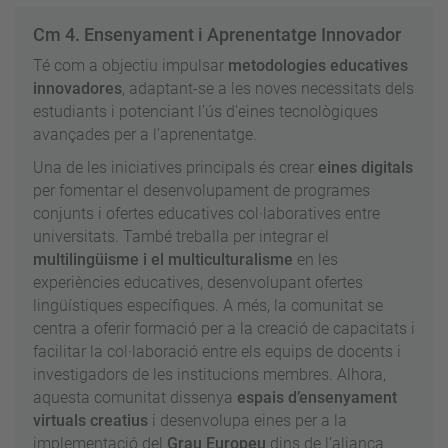
Cm 4. Ensenyament i Aprenentatge Innovador
Té com a objectiu impulsar
metodologies educatives
innovadores
, adaptant-se a les noves necessitats dels
estudiants i potenciant l’ús d’eines tecnològiques
avançades per a l’aprenentatge.
Una de les iniciatives principals és crear
eines digitals
per fomentar el desenvolupament de programes
conjunts i ofertes educatives col·laboratives entre
universitats. També treballa per integrar el
multilingüisme i el multiculturalisme
en les
experiències educatives, desenvolupant ofertes
lingüístiques específiques. A més, la comunitat se
centra a oferir formació per a la creació de capacitats i
facilitar la col·laboració entre els equips de docents i
investigadors de les institucions membres. Alhora,
aquesta comunitat dissenya
espais d’ensenyament
virtuals creatius
i desenvolupa eines per a la
implementació del
Grau Europeu
dins de l’aliança.