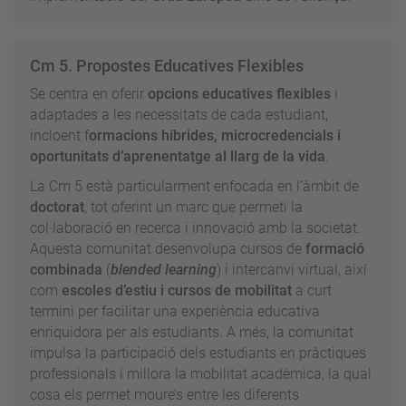
Cm 5. Propostes Educatives Flexibles
Se centra en oferir
opcions educatives flexibles
i
adaptades a les necessitats de cada estudiant,
incloent f
ormacions híbrides, microcredencials i
oportunitats d’aprenentatge al llarg de la vida
.
La Cm 5 està particularment enfocada en l’àmbit de
doctorat
, tot oferint un marc que permeti la
col·laboració en recerca i innovació amb la societat.
Aquesta comunitat desenvolupa cursos de
formació
combinada
(
blended learning
) i intercanvi virtual, així
com
escoles d’estiu i cursos de mobilitat
a curt
termini per facilitar una experiència educativa
enriquidora per als estudiants. A més, la comunitat
impulsa la participació dels estudiants en pràctiques
professionals i millora la mobilitat acadèmica, la qual
cosa els permet moure’s entre les diferents