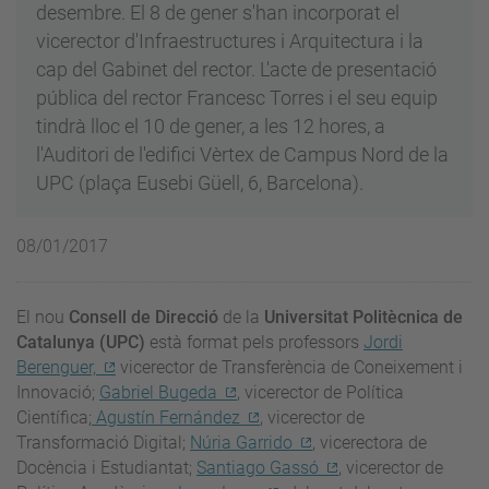
desembre. El 8 de gener s'han incorporat el
vicerector d'Infraestructures i Arquitectura i la
cap del Gabinet del rector. L'acte de presentació
pública del rector Francesc Torres i el seu equip
tindrà lloc el 10 de gener, a les 12 hores, a
l'Auditori de l'edifici Vèrtex de Campus Nord de la
UPC (plaça Eusebi Güell, 6, Barcelona).
08/01/2017
El nou
Consell de Direcció
de la
Universitat Politècnica de
Catalunya (UPC)
està format pels professors
Jordi
Berenguer,
vicerector de Transferència de Coneixement i
Innovació;
Gabriel Bugeda
, vicerector de Política
Científica;
Agustín Fernández
, vicerector de
Transformació Digital;
Núria Garrido
, vicerectora de
Docència i Estudiantat;
Santiago Gassó
, vicerector de