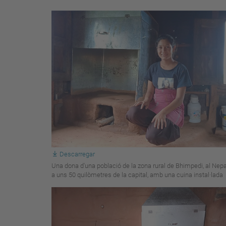
Descarregar
Una dona d'una població de la zona rural de Bhimpedi, al Nepa
a uns 50 quilòmetres de la capital, amb una cuina instal·lada