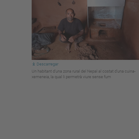
Descarregar
Un habitant d'una zona rural del Nepal al costat d'una cuina-
xemeneia, la qual li permetrà viure sense fum