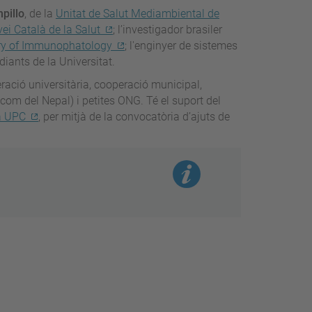
pillo
, de la
Unitat de Salut Mediambiental de
vei Català de la Salut
; l’investigador brasiler
ry of Immunophatology
; l'enginyer de sistemes
iants de la Universitat.
ració universitària, cooperació municipal,
com del Nepal) i petites ONG. Té el suport del
a UPC
, per mitjà de la convocatòria d’ajuts de