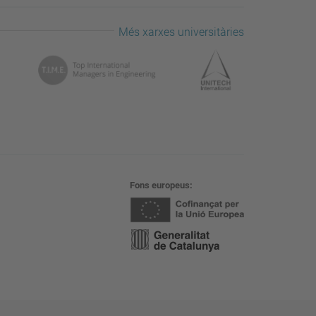
Més xarxes universitàries
Fons europeus