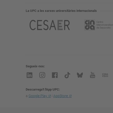
La UPC a les xarxes universitàries internacionals
Segueix-nos
Descarrega't l'App UPC
a
Google Play
i
AppStore