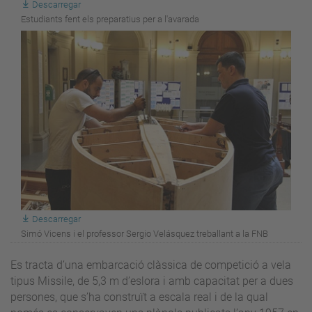
Descarregar
Estudiants fent els preparatius per a l'avarada
Descarregar
Simó Vicens i el professor Sergio Velásquez treballant a la FNB
Es tracta d’una embarcació clàssica de competició a vela
tipus Missile, de 5,3 m d’eslora i amb capacitat per a dues
persones, que s’ha construït a escala real i de la qual