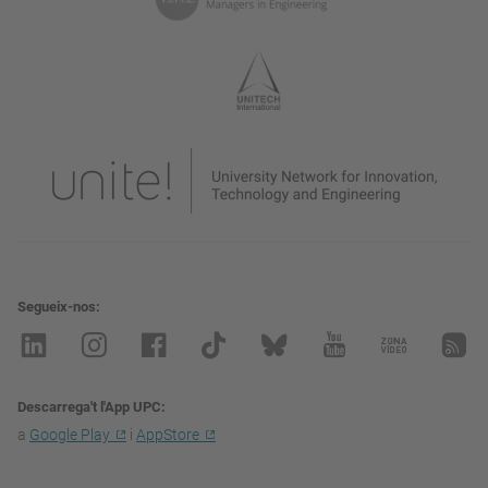
Segueix-nos
Descarrega't l'App UPC
a
Google Play
i
AppStore