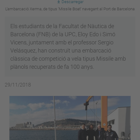
Descarregar
L'embarcació Xerma, de tipus 'Missile Boat' navegant al Port de Barcelona
Els estudiants de la Facultat de Nàutica de
Barcelona (FNB) de la UPC, Eloy Edo i Simó
Vicens, juntament amb el professor Sergio
Velásquez, han construït una embarcació
clàssica de competició a vela tipus Missile amb
plànols recuperats de fa 100 anys.
29/11/2018