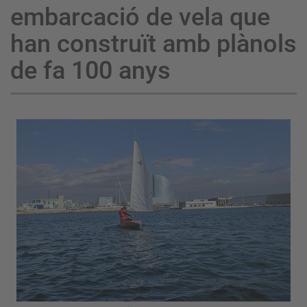
embarcació de vela que
han construït amb plànols
de fa 100 anys