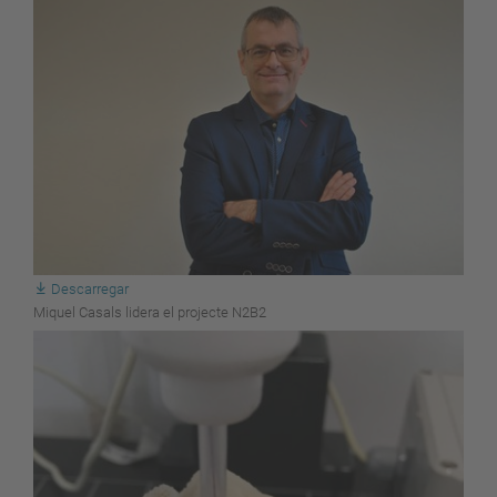
Descarregar
Miquel Casals lidera el projecte N2B2