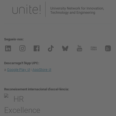
Segueix-nos
Descarrega't l'App UPC
a
Google Play
i
AppStore
Reconeixement internacional d’excel·lència