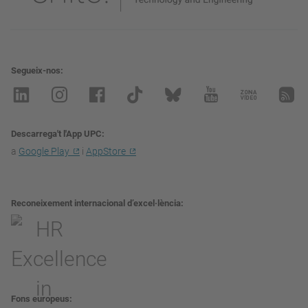
Segueix-nos
Descarrega't l'App UPC
a
Google Play
i
AppStore
Reconeixement internacional d’excel·lència
Fons europeus