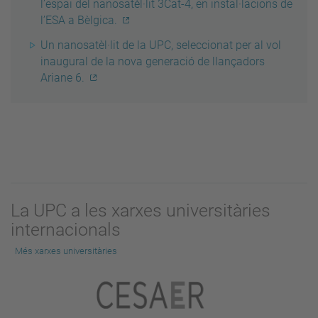
l’espai del nanosatèl·lit 3Cat-4, en instal·lacions de
l’ESA a Bèlgica.
Un nanosatèl·lit de la UPC, seleccionat per al vol
inaugural de la nova generació de llançadors
Ariane 6.
La UPC a les xarxes universitàries
internacionals
Més xarxes universitàries