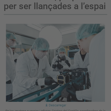
per ser llançades a l’espai
Descarregar
En les imatges superior i inferior: Cristina del Castillo, coordinadora de la