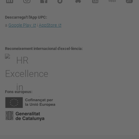
Descarrega't l'App UPC
a
Google Play
i
AppStore
Reconeixement internacional d’excel·lència
Fons europeus