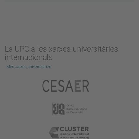
La UPC a les xarxes universitàries
internacionals
Més xarxes universitàries