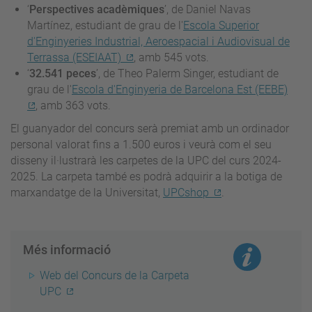
‘
Perspectives acadèmiques
’, de Daniel Navas
Martínez, estudiant de grau de l'
Escola Superior
d'Enginyeries Industrial, Aeroespacial i Audiovisual de
Terrassa (ESEIAAT)
, amb 545 vots.
‘
32.541 peces
’, de Theo Palerm Singer, estudiant de
grau de l'
Escola d'Enginyeria de Barcelona Est (EEBE)
, amb 363 vots.
El guanyador del concurs serà premiat amb un ordinador
personal valorat fins a 1.500 euros i veurà com el seu
disseny il·lustrarà les carpetes de la UPC del curs 2024-
2025. La carpeta també es podrà adquirir a la botiga de
marxandatge de la Universitat,
UPCshop
.
Més informació
Web del Concurs de la Carpeta
UPC