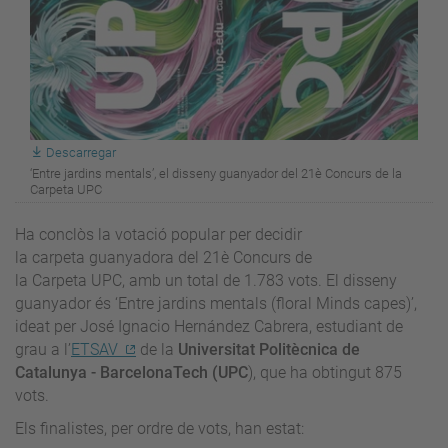
Descarregar
‘Entre jardins mentals’, el disseny guanyador del 21è Concurs de la
Carpeta UPC
Ha conclòs la votació popular per decidir
la carpeta guanyadora del 21è Concurs de
la Carpeta UPC, amb un total de 1.783 vots. El disseny
guanyador és ‘Entre jardins mentals (floral Minds capes)’,
ideat per José Ignacio Hernández Cabrera, estudiant de
grau a l’
ETSAV
de la
Universitat Politècnica de
Catalunya - BarcelonaTech (UPC
), que ha obtingut 875
vots.
Els finalistes, per ordre de vots, han estat: