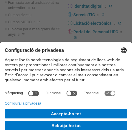
Formació per al professorat no
Identitat digital
universitari
Serveis TIC
Cursos d'estiu
Cursos MOOC
Licitació electrònica
Diploma per a més grans de 55
Portal del Personal UPC
anys
Directori PDI i PTGAS
R+D+I
Actualitat R+D+I
Marca corporativa
La recerca a la UPC
UPCshop, marxandatge
La transferència, l'emprenedoria i
Sala de premsa
la innovació a la UPC
Foment i suport a la recerca
Seguretat i salut
Foment i suport a la
Autoprotecció i emergències
transferència, l'emprenedoria i la
innovació
Serveis per a empreses
Serveis Cientificotècnics
© UPC
Universitat Politècnica de Catalunya - BarcelonaTech