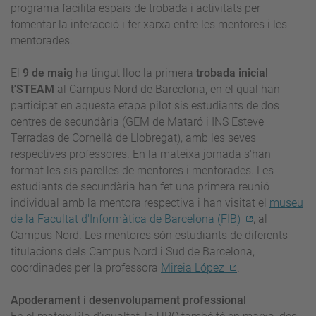
programa facilita espais de trobada i activitats per
fomentar la interacció i fer xarxa entre les mentores i les
mentorades.
El
9 de maig
ha tingut lloc la primera
trobada inicial
t'STEAM
al Campus Nord de Barcelona, en el qual han
participat en aquesta etapa pilot sis estudiants de dos
centres de secundària (GEM de Mataró i INS Esteve
Terradas de Cornellà de Llobregat), amb les seves
respectives professores. En la mateixa jornada s'han
format les sis parelles de mentores i mentorades. Les
estudiants de secundària han fet una primera reunió
individual amb la mentora respectiva i han visitat el
museu
de la Facultat d'Informàtica de Barcelona (FIB)
, al
Campus Nord. Les mentores són estudiants de diferents
titulacions dels Campus Nord i Sud de Barcelona,
coordinades per la professora
Mireia López
.
Apoderament i desenvolupament professional