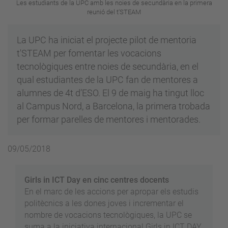
Les estudiants de la UPC amb les noies de secundària en la primera
reunió del t'STEAM
La UPC ha iniciat el projecte pilot de mentoria
t'STEAM per fomentar les vocacions
tecnològiques entre noies de secundària, en el
qual estudiantes de la UPC fan de mentores a
alumnes de 4t d’ESO. El 9 de maig ha tingut lloc
al Campus Nord, a Barcelona, la primera trobada
per formar parelles de mentores i mentorades.
09/05/2018
Girls in ICT Day en cinc centres docents
En el marc de les accions per apropar els estudis
politècnics a les dones joves i incrementar el
nombre de vocacions tecnològiques, la UPC se
suma a la iniciativa internacional Girls in ICT DAY,