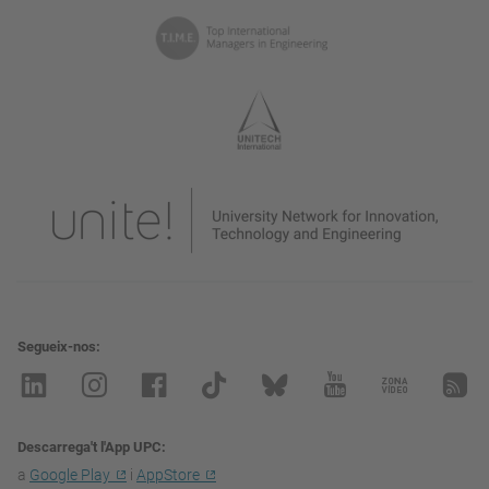
Segueix-nos
Descarrega't l'App UPC
a
Google Play
i
AppStore