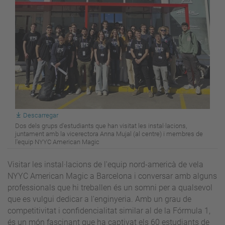
Descarregar
Dos dels grups d'estudiants que han visitat les instal·lacions,
juntament amb la vicerectora Anna Mujal (al centre) i membres de
l'equip NYYC American Magic
Visitar les instal·lacions de l'equip nord-americà de vela
NYYC American Magic a Barcelona i conversar amb alguns
professionals que hi treballen és un somni per a qualsevol
que es vulgui dedicar a l'enginyeria. Amb un grau de
competitivitat i confidencialitat similar al de la Fórmula 1,
és un món fascinant que ha captivat els 60 estudiants de