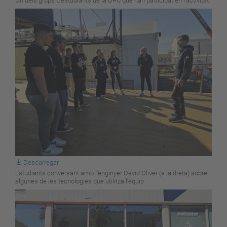
Un dels grups d'estudiants de la UPC que han participat en l'activitat
Descarregar
Estudiants conversant amb l'enginyer David Oliver (a la dreta) sobre
algunes de les tecnologies que utilitza l'equip