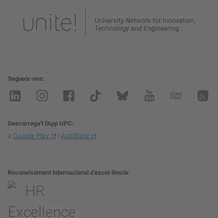
Segueix-nos
Descarrega't l'App UPC
a
Google Play
i
AppStore
Reconeixement internacional d’excel·lència