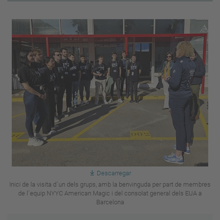
Descarregar
Inici de la visita d´un dels grups, amb la benvinguda per part de membres
de l´equip NYYC American Magic i del consolat general dels EUA a
Barcelona