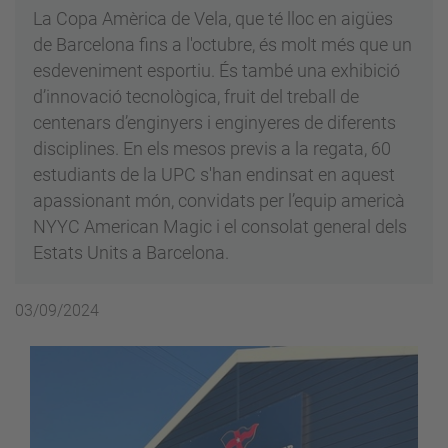
La Copa Amèrica de Vela, que té lloc en aigües
de Barcelona fins a l'octubre, és molt més que un
esdeveniment esportiu. És també una exhibició
d’innovació tecnològica, fruit del treball de
centenars d’enginyers i enginyeres de diferents
disciplines. En els mesos previs a la regata, 60
estudiants de la UPC s'han endinsat en aquest
apassionant món, convidats per l’equip americà
NYYC American Magic i el consolat general dels
Estats Units a Barcelona.
03/09/2024