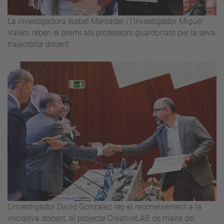
La investigadora Isabel Mercader i l'investigador Miguel
Valero reben el premi als professors guardonats per la seva
trajectòria docent
L'investigador David González rep el reconeixement a la
iniciativa docent, al projecte CreativeLAB de mans del