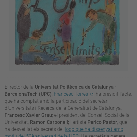
El rector de la
Universitat Politècnica de Catalunya ·
BarcelonaTech (UPC)
,
Francesc Torres
, ha presidit l'acte,
que ha comptat amb la participació del secretari
d’Universitats i Recerca de la Generalitat de Catalunya,
Francesc Xavier Grau
; el president del Consell Social de la
Universitat,
Ramon Carbonell;
l'artista
Perico Pastor
, que
ha desvetllat els secrets del
logo que ha dissenyat amb
motiu del 50è aniversari de la UPC
,
i la secretària general