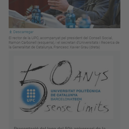
Descarregar
El rector de la UPC, acompanyat pel president del Consell Social,
Ramon Carbonell (esquerra), i el secretari d'Universitats i Recerca de
la Generalitat de Catalunya, Francesc Xavier Grau (dreta)
Presentació del logo del 50è aniversari de la