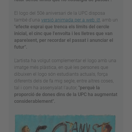
El logo del 50è aniversari de la UPC disposa
també d'una
versió animada per a web
, amb un
"efecte esprai que trenca els límits del cercle
inicial, el cinc que l'envolta i les lletres que van
apareixent, per recordar el passat i anunciar el
futur".
L'artista ha volgut complementar el logo amb una
imatge més plàstica, en què les persones que
dibuixen el logo són estudiants actuals, força
diferents dels de fa mig segle, entre altres coses,
tal i com ha assenyalat l'autor,
"perquè la
proporció de dones dins de la UPC ha augmentat
considerablement".