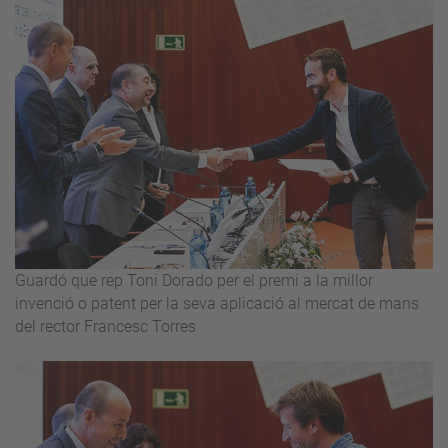
Guardó que rep Toni Dorado per el premi a la millor
invenció o patent per la seva aplicació al mercat de mans
del rector Francesc Torres