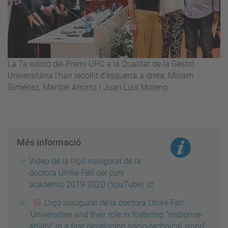
La 7a edició del Premi UPC a la Qualitat de la Gestió
Universitària l'han recollit d'esquerra a dreta, Miriam
Giménez, Maribel Arroniz i Juan Luis Moreno
Més informació
Vídeo de la lliçó inaugural de la
doctora Ulrike Felt del curs
acadèmic 2019-2020 (YouTube)
Lliçó inaugural de la doctora Ulrike Felt:
‘Universities and their role in fostering "response-
ability" in a fast developing socio-technical world’