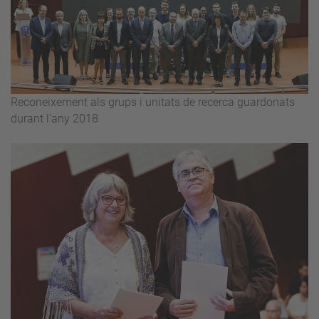
Reconeixement als grups i unitats de recerca guardonats
durant l'any 2018