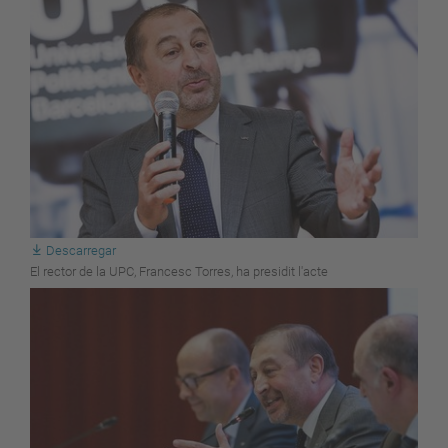
Descarregar
El rector de la UPC, Francesc Torres, ha presidit l'acte