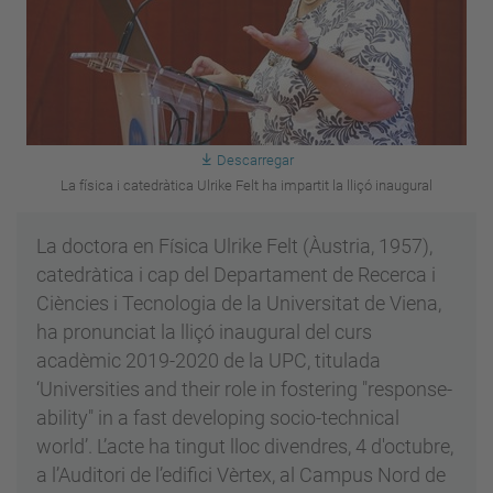
Descarregar
La física i catedràtica Ulrike Felt ha impartit la lliçó inaugural
La doctora en Física Ulrike Felt (Àustria, 1957),
catedràtica i cap del Departament de Recerca i
Ciències i Tecnologia de la Universitat de Viena,
ha pronunciat la lliçó inaugural del curs
acadèmic 2019-2020 de la UPC, titulada
‘Universities and their role in fostering "response-
ability" in a fast developing socio-technical
world’. L’acte ha tingut lloc divendres, 4 d'octubre,
a l’Auditori de l’edifici Vèrtex, al Campus Nord de