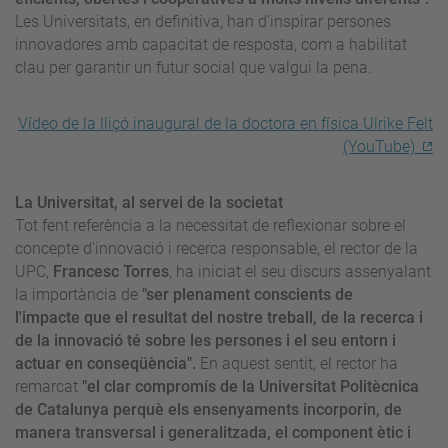
Les Universitats, en definitiva, han d'inspirar persones
innovadores amb capacitat de resposta, com a habilitat
clau per garantir un futur social que valgui la pena.
Vídeo de la lliçó inaugural de la doctora en física Ulrike Felt
(YouTube)
La Universitat, al servei de la societat
Tot fent referència a la necessitat de reflexionar sobre el
concepte d'innovació i recerca responsable, el rector de la
UPC,
Francesc Torres
, ha iniciat el seu discurs assenyalant
la importància de
"ser plenament conscients de
l'impacte
que el resultat del nostre treball, de la recerca i
de la innovació té sobre les persones i el seu entorn i
actuar en conseqüència".
En aquest sentit, el rector ha
remarcat
"el clar compromís de la Universitat Politècnica
de Catalunya perquè els ensenyaments incorporin, de
manera transversal i generalitzada, el component ètic i