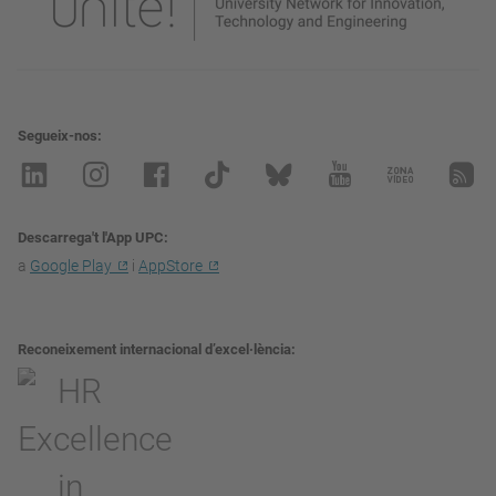
Segueix-nos
Descarrega't l'App UPC
a
Google Play
i
AppStore
Reconeixement internacional d’excel·lència