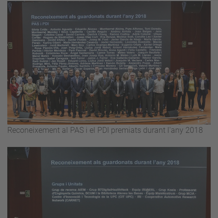
Reconeixement al PAS i el PDI premiats durant l'any 2018