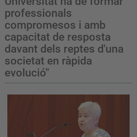
Universitat ha de formar
professionals
compromesos i amb
capacitat de resposta
davant dels reptes d'una
societat en ràpida
evolució"