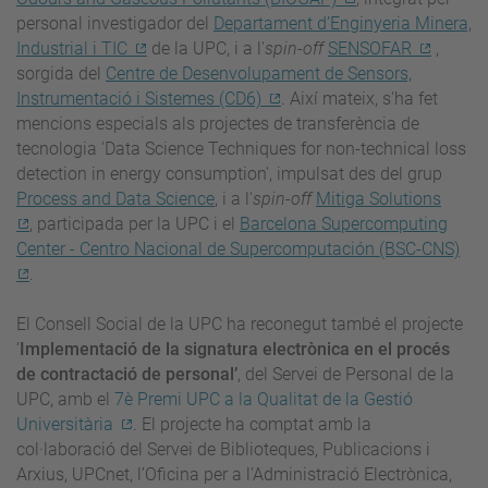
personal investigador del
Departament d’Enginyeria Minera,
Industrial i TIC
de la UPC, i a l'
spin-off
SENSOFAR
,
sorgida del
Centre de Desenvolupament de Sensors,
Instrumentació i Sistemes (CD6)
. Així mateix, s'ha fet
mencions especials als projectes de transferència de
tecnologia 'Data Science Techniques for non-technical loss
detection in energy consumption', impulsat des del grup
Process and Data Science
, i a l'
spin-off
Mitiga Solutions
,
participada per la UPC i el
Barcelona Supercomputing
Center - Centro Nacional de Supercomputación (BSC-CNS)
.
El Consell Social de la UPC ha reconegut també
el projecte
‘
Implementació de la signatura electrònica en el procés
de contractació de personal’
, del Servei de Personal de la
UPC, amb el
7è Premi UPC a la Qualitat de la Gestió
Universitària
. El projecte ha comptat amb la
col·laboració del Servei de Biblioteques, Publicacions i
Arxius, UPCnet, l’Oficina per a l'Administració Electrònica,