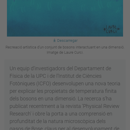
Descarregar
Recreació artística d’un conjunt de bosons interactuant en una dimensió.
Imatge de Laure Curci.
Un equip d’investigadors del Departament de
Física de la UPC i de l’Institut de Ciències
Fotòniques (ICFO) desenvolupen una nova teoria
per explicar les propietats de temperatura finita
dels bosons en una dimensió. La recerca s’ha
publicat recentment a la revista 'Physical Review
Research' i obre la porta a una comprensió en
profunditat de la natura microscòpica dels
gasos de Bose, claus per al desenvolupament de