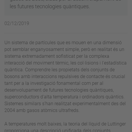
les futures tecnologies quàntiques.
02/12/2019
Un sistema de partícules que es mouen en una dimensió
pot semblar enganyosament simple, però en realitat és un
sistema extremadament sofisticat per la complexa
interacció del moviment tèrmic, les col·lisions i l'estadística
quàntica. Comprendre les propietats dels conjunts de
bosons amb interaccions repulsives de contacte és crucial
tant per a la investigació fonamental com per al
desenvolupament de futures tecnologies quàntiques,
superconductors d'alta temperatura i ordinadors quàntics.
Sistemes similars s’han realitzat experimentalment des del
2004 amb gasos atòmics ultrafreds.
A temperatures molt baixes, la teoria del líquid de Luttinger
proporciona una descripció unificada dels conjunts