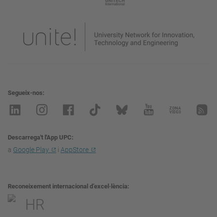
Segueix-nos
Descarrega't l'App UPC
a
Google Play
i
AppStore
Reconeixement internacional d’excel·lència