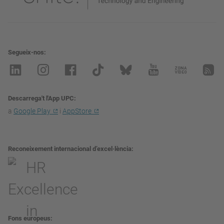
Segueix-nos
Descarrega't l'App UPC
a
Google Play
i
AppStore
Reconeixement internacional d’excel·lència
Fons europeus