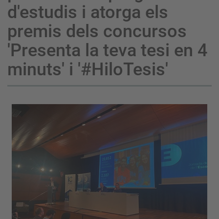
d'estudis i atorga els
premis dels concursos
'Presenta la teva tesi en 4
minuts' i '#HiloTesis'