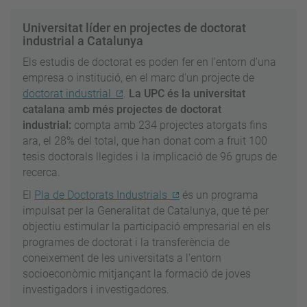
Universitat líder en projectes de doctorat
industrial a Catalunya
Els estudis de doctorat es poden fer en l'entorn d'una
empresa o institució, en el marc d'un projecte de
doctorat industrial
.
La UPC és la universitat
catalana amb més projectes de doctorat
industrial:
compta amb 234 projectes atorgats fins
ara, el 28% del total, que han donat com a fruit 100
tesis doctorals llegides i la implicació de 96 grups de
recerca.
El
Pla de Doctorats Industrials
és un programa
impulsat per la Generalitat de Catalunya, que té per
objectiu
estimular la participació empresarial en els
programes de doctorat i la transferència de
coneixement de les universitats a l'entorn
socioeconòmic mitjançant la formació de joves
investigadors i investigadores.