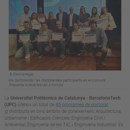
Descarregar
Els doctorands i les doctorandes participants en el concurs
'Presenta la teva tesi en 4 minuts'
La
Universitat Politècnica de Catalunya - BarcelonaTech
(UPC)
ofereix un total de
45 programes de doctorat
distribuïts en cinc àmbits de coneixement: Arquitectura,
Urbanisme i Edificació; Ciències; Enginyeria Civil i
Ambiental; Enginyeria de les TIC, i Enginyeria Industrial. Es