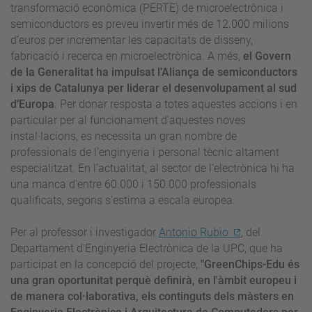
transformació econòmica (PERTE)
de microelectrònica i
semiconductors es preveu invertir més de 12.000 milions
d’euros per incrementar les capacitats de disseny,
fabricació i recerca en microelectrònica. A més,
el Govern
de la Generalitat ha impulsat l’Aliança de semiconductors
i xips de Catalunya per liderar el desenvolupament al sud
d’Europa
. Per donar resposta a totes aquestes accions i en
particular per al funcionament d'aquestes noves
instal·lacions, es necessita un gran nombre de
professionals de l’enginyeria i personal tècnic altament
especialitzat. En l’actualitat, al sector de l'electrònica hi ha
una manca d'entre 60.000 i 150.000 professionals
qualificats, segons s'estima a escala europea.
Per al professor i investigador
Antonio Rubio
, del
Departament d'Enginyeria Electrònica de la UPC, que ha
participat en la concepció del projecte,
"GreenChips-Edu és
una gran oportunitat perquè definirà, en l'àmbit europeu i
de manera col·laborativa, els continguts dels màsters en