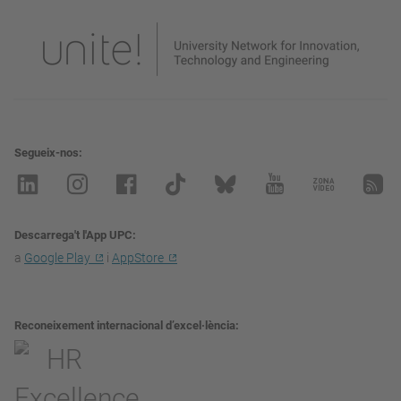
Segueix-nos
Descarrega't l'App UPC
a
Google Play
i
AppStore
Reconeixement internacional d’excel·lència