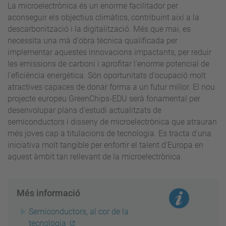
La microelectrònica és un enorme facilitador per
aconseguir els objectius climàtics, contribuint així a la
descarbonització i la digitalització. Més que mai, es
necessita una mà d'obra tècnica qualificada per
implementar aquestes innovacions impactants, per reduir
les emissions de carboni i aprofitar l'enorme potencial de
l'eficiència energètica. Són oportunitats d'ocupació molt
atractives capaces de donar forma a un futur millor. El nou
projecte europeu GreenChips-EDU serà fonamental per
desenvolupar plans d'estudi actualitzats de
semiconductors i disseny de microelectrònica que atrauran
més joves cap a titulacions de tecnologia. Es tracta d'una
iniciativa molt tangible per enfortir el talent d'Europa en
aquest àmbit tan rellevant de la microelectrònica.
Més informació
Semiconductors, al cor de la
tecnologia