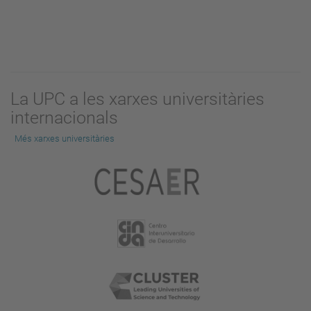
La UPC a les xarxes universitàries
internacionals
Més xarxes universitàries