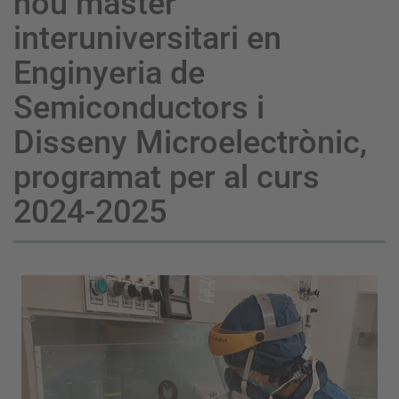
nou màster
interuniversitari en
Enginyeria de
Semiconductors i
Disseny Microelectrònic,
programat per al curs
2024-2025