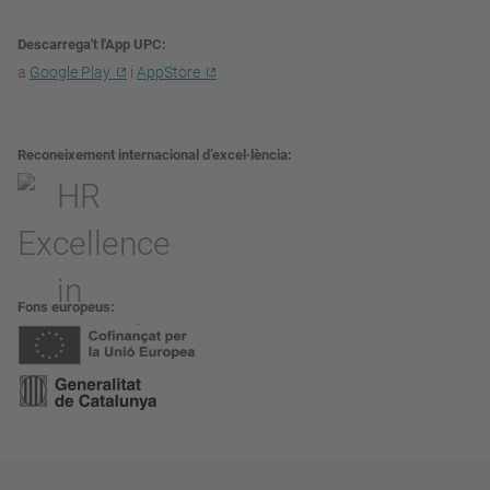
Descarrega't l'App UPC
a
Google Play
i
AppStore
Reconeixement internacional d’excel·lència
Fons europeus