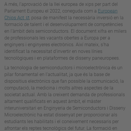
A més, l’aprovació de la llei europea de xips per part del
Parlament Europeu el 2022, coneguda com a
European
Chips Act
, posa de manifest la necessària inversió en la
formació de talent i el desenvolupament de competències
en l’àmbit dels semiconductors. El document xifra en milers
de professionals les vacants obertes a Europa per a
enginyers i enginyeres electrònics. Així mateix, s'ha
identificat la necessitat d'invertir en noves línies
tecnològiques i en plataformes de disseny paneuropees.
La tecnologia de semiconductors i microelectrònica és un
pilar fonamental en l’actualitat, ja que és la base de
dispositius electrònics que fan possible la comunicació, la
computació, la medicina i molts altres aspectes de la
societat actual. Amb la creixent demanda de professionals
altament qualificats en aquest àmbit, el màster
interuniversitari en Enginyeria de Semiconductors i Disseny
Microelectrònic ha estat dissenyat per proporcionar als
estudiants les habilitats i el coneixement necessaris per
afrontar els reptes tecnològics del futur. La formació en