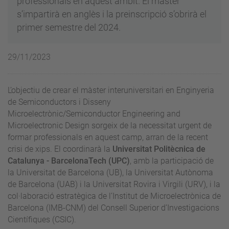
professionals en aquest àmbit. El màster
s’impartirà en anglès i la preinscripció s’obrirà el
primer semestre del 2024.
29/11/2023
L’objectiu de crear el màster interuniversitari en Enginyeria
de Semiconductors i Disseny
Microelectrònic/Semiconductor Engineering and
Microelectronic Design sorgeix de la necessitat urgent de
formar professionals en aquest camp, arran de la recent
crisi de xips. El coordinarà la
Universitat Politècnica de
Catalunya - BarcelonaTech (UPC)
, amb la participació de
la Universitat de Barcelona (UB), la Universitat Autònoma
de Barcelona (UAB) i la Universitat Rovira i Virgili (URV), i la
col·laboració estratègica de l’Institut de Microelectrònica de
Barcelona (IMB-CNM) del Consell Superior d’Investigacions
Científiques (CSIC).