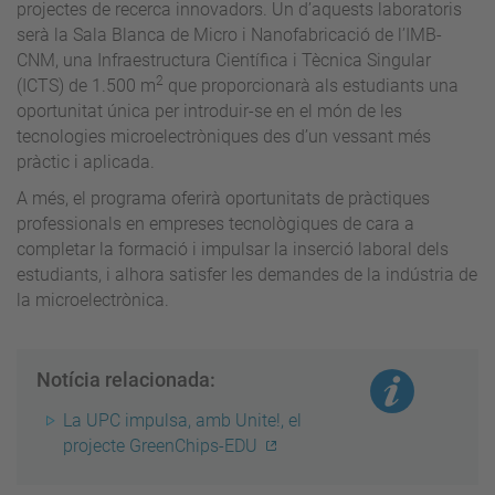
projectes de recerca innovadors. Un d’aquests laboratoris
serà la Sala Blanca de Micro i Nanofabricació de l’IMB-
CNM, una Infraestructura Científica i Tècnica Singular
2
(ICTS) de 1.500 m
que proporcionarà als estudiants una
oportunitat única per introduir-se en el món de les
tecnologies microelectròniques des d’un vessant més
pràctic i aplicada.
A més, el programa oferirà oportunitats de pràctiques
professionals en empreses tecnològiques de cara a
completar la formació i impulsar la inserció laboral dels
estudiants, i alhora satisfer les demandes de la indústria de
la microelectrònica.
Notícia relacionada:
La UPC impulsa, amb Unite!, el
projecte GreenChips-EDU