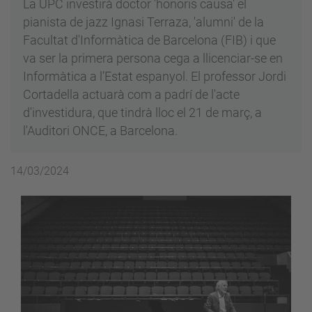
La UPC investirà doctor 'honoris causa' el
pianista de jazz Ignasi Terraza, 'alumni' de la
Facultat d'Informàtica de Barcelona (FIB) i que
va ser la primera persona cega a llicenciar-se en
Informàtica a l’Estat espanyol. El professor Jordi
Cortadella actuarà com a padrí de l'acte
d'investidura, que tindrà lloc el 21 de març, a
l'Auditori ONCE, a Barcelona.
14/03/2024