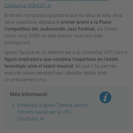
Catalunya (ESMUC)
.
Entre els nombrosos guardons que ha rebut al llarg de la
seva trajectòria, destaca el
primer premi a la Piano
Competition del Jacksonville Jazz Festival
, als Estats
Units, l’any 2009, un dels premis musicals més
prestigiosos.
Ignasi Terraza és un referent per a la comunitat UPC com a
figura inspiradora que combina l'expertesa en l'àmbit
tecnològic amb el talent musical
, fet que li ha permès
explorar noves perspectives i abordar reptes amb
un enfocament únic.
Més informació
Entrevista a Ignasi Terraza, doctor
'honoris causa' per la UPC
(YouTube)