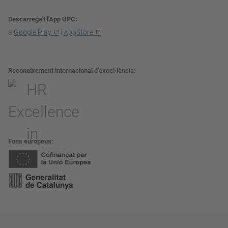
Descarrega't l'App UPC
a
Google Play
i
AppStore
Reconeixement internacional d’excel·lència
Fons europeus