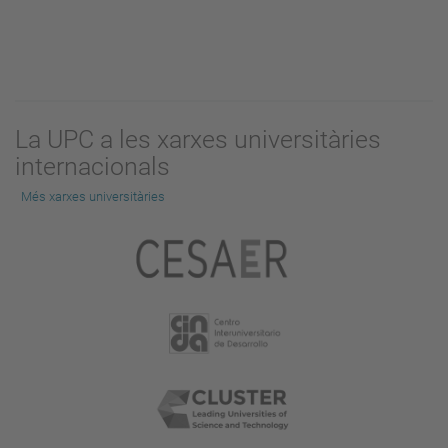
La UPC a les xarxes universitàries
internacionals
Més xarxes universitàries