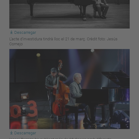
Descarregar
L'acte d'investidura tindrà lloc el 21 de març. Crèdit foto: Jesús
Cornejo
Descarregar