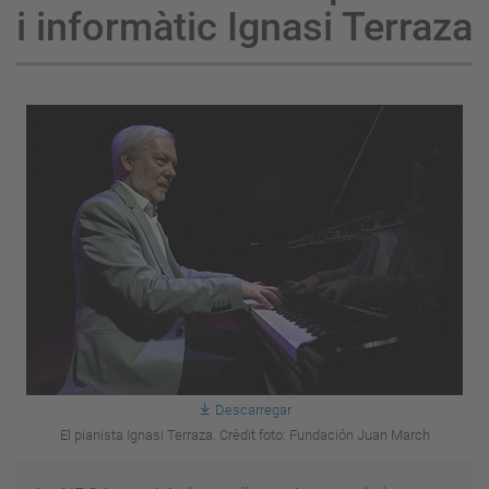
i informàtic Ignasi Terraza
Descarregar
El pianista Ignasi Terraza. Crèdit foto: Fundación Juan March