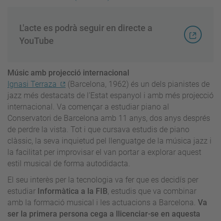
L'acte es podrà seguir en directe a
YouTube
Músic amb projecció internacional
Ignasi Terraza
(Barcelona, 1962) és un dels pianistes de
jazz més destacats de l’Estat espanyol i amb més projecció
internacional. Va començar a estudiar piano al
Conservatori de Barcelona amb 11 anys, dos anys després
de perdre la vista. Tot i que cursava estudis de piano
clàssic, la seva inquietud pel llenguatge de la música jazz i
la facilitat per improvisar el van portar a explorar aquest
estil musical de forma autodidacta.
El seu interès per la tecnologia va fer que es decidís per
estudiar
Informàtica a la FIB
, estudis que va combinar
amb la formació musical i les actuacions a Barcelona.
Va
ser la primera persona cega a llicenciar-se en aquesta