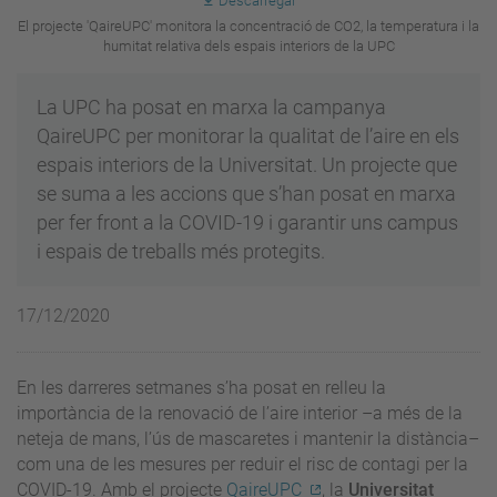
Descarregar
El projecte 'QaireUPC' monitora la concentració de CO2, la temperatura i la
humitat relativa dels espais interiors de la UPC
La UPC ha posat en marxa la campanya
QaireUPC per monitorar la qualitat de l’aire en els
espais interiors de la Universitat. Un projecte que
se suma a les accions que s’han posat en marxa
per fer front a la COVID-19 i garantir uns campus
i espais de treballs més protegits.
17/12/2020
En les darreres setmanes s’ha posat en relleu la
importància de la renovació de l’aire interior –a més de la
neteja de mans, l’ús de mascaretes i mantenir la distància–
com una de les mesures per reduir el risc de contagi per la
COVID-19. Amb el projecte
QaireUPC
, la
Universitat