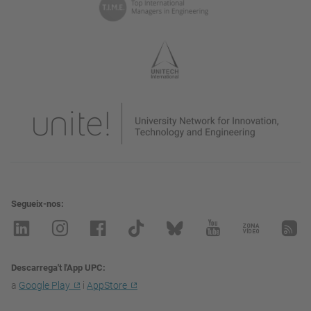
Segueix-nos
Descarrega't l'App UPC
a
Google Play
i
AppStore