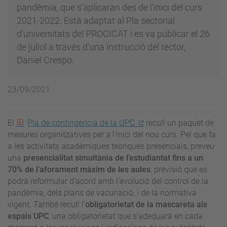
pandèmia, que s’aplicaran des de l’inici del curs
2021-2022. Està adaptat al Pla sectorial
d’universitats del PROCICAT i es va publicar el 26
de juliol a través d'una instrucció del rector,
Daniel Crespo.
23/09/2021
El
Pla de contingència de la UPC
recull un paquet de
mesures organitzatives per a l'inici del nou curs. Pel que fa
a les activitats acadèmiques teòriques presencials, preveu
una
presencialitat simultània de l’estudiantat fins a un
70% de l’aforament màxim de les aules
, previsió que es
podrà reformular d’acord amb l’evolució del control de la
pandèmia, dels plans de vacunació, i de la normativa
vigent. També recull l’
obligatorietat de la mascareta als
espais UPC
, una obligatorietat que s'adequarà en cada