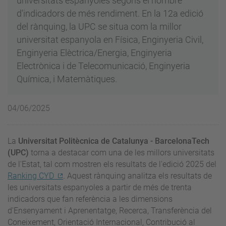
universitats espanyoles segons el nombre
d'indicadors de més rendiment. En la 12a edició
del rànquing, la UPC se situa com la millor
universitat espanyola en Física, Enginyeria Civil,
Enginyeria Elèctrica/Energia, Enginyeria
Electrònica i de Telecomunicació, Enginyeria
Química, i Matemàtiques.
04/06/2025
La
Universitat Politècnica de Catalunya - BarcelonaTech
(UPC)
torna a destacar com una de les millors universitats
de l'Estat, tal com mostren els resultats de l'edició 2025 del
Ranking CYD
. Aquest rànquing analitza els resultats de
les universitats espanyoles a partir de més de trenta
indicadors que fan referència a les dimensions
d'Ensenyament i Aprenentatge, Recerca, Transferència del
Coneixement, Orientació Internacional, Contribució al