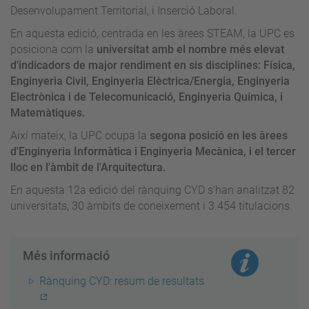
Desenvolupament Territorial, i Inserció Laboral.
En aquesta edició, centrada en les àrees STEAM, la UPC es
posiciona com la
universitat amb el nombre més elevat
d'indicadors de major rendiment en sis disciplines: Física,
Enginyeria Civil, Enginyeria Elèctrica/Energia, Enginyeria
Electrònica i de Telecomunicació, Enginyeria Química, i
Matemàtiques.
Així mateix, la UPC ocupa la
segona posició en les àrees
d'Enginyeria Informàtica i Enginyeria Mecànica, i el tercer
lloc en l'àmbit de l'Arquitectura.
En aquesta 12a edició del rànquing CYD s'han analitzat 82
universitats, 30 àmbits de coneixement i 3.454 titulacions.
Més informació
Rànquing CYD: resum de resultats