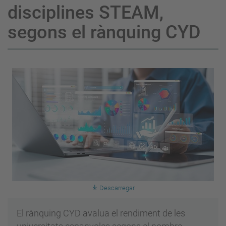
disciplines STEAM,
segons el rànquing CYD
Descarregar
El rànquing CYD avalua el rendiment de les