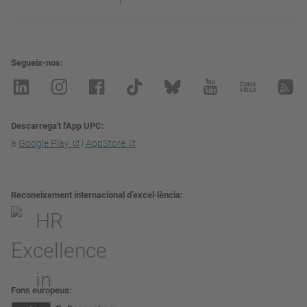
Segueix-nos
Descarrega't l'App UPC
a
Google Play
i
AppStore
Reconeixement internacional d’excel·lència
Fons europeus