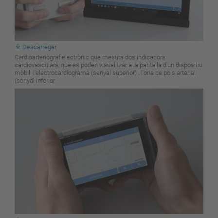
Descarregar
Cardioarteriògraf electrònic que mesura dos indicadors
cardiovasculars, que es poden visualitzar a la pantalla d'un dispositiu
mòbil: l'electrocardiograma (senyal superior) i l'ona de pols arterial
(senyal inferior