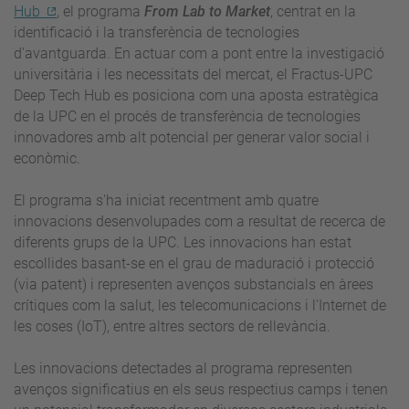
Hub
, el programa
From Lab to Market
, centrat en la
identificació i la transferència de tecnologies
d'avantguarda. En actuar com a pont entre la investigació
universitària i les necessitats del mercat, el Fractus-UPC
Deep Tech Hub es posiciona com una aposta estratègica
de la UPC en el procés de transferència de tecnologies
innovadores amb alt potencial per generar valor social i
econòmic.
El programa s'ha iniciat recentment amb quatre
innovacions desenvolupades com a resultat de recerca de
diferents grups de la UPC. Les innovacions han estat
escollides basant-se en el grau de maduració i protecció
(via patent) i representen avenços substancials en àrees
crítiques com la salut, les telecomunicacions i l'Internet de
les coses (IoT), entre altres sectors de rellevància.
Les innovacions detectades al programa representen
avenços significatius en els seus respectius camps i tenen