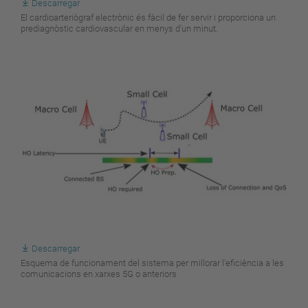
Descarregar
El cardioarteriògraf electrònic és fàcil de fer servir i proporciona un
prediagnòstic cardiovascular en menys d'un minut.
Descarregar
Esquema de funcionament del sistema per millorar l'eficiència a les
comunicacions en xarxes 5G o anteriors