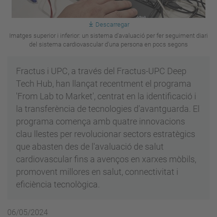
Descarregar
Imatges superior i inferior: un sistema d'avaluació per fer seguiment diari
del sistema cardiovascular d'una persona en pocs segons
Fractus i UPC, a través del Fractus-UPC Deep
Tech Hub, han llançat recentment el programa
'From Lab to Market', centrat en la identificació i
la transferència de tecnologies d'avantguarda. El
programa comença amb quatre innovacions
clau llestes per revolucionar sectors estratègics
que abasten des de l'avaluació de salut
cardiovascular fins a avenços en xarxes mòbils,
promovent millores en salut, connectivitat i
eficiència tecnològica.
06/05/2024