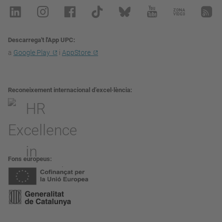
Descarrega't l'App UPC
a
Google Play
i
AppStore
Reconeixement internacional d’excel·lència
Fons europeus