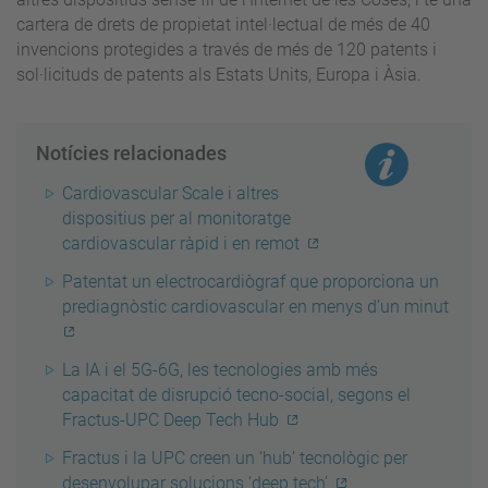
cartera de drets de propietat intel·lectual de més de 40
invencions protegides a través de més de 120 patents i
sol·licituds de patents als Estats Units, Europa i Àsia.
Notícies relacionades
Cardiovascular Scale i altres
dispositius per al monitoratge
cardiovascular ràpid i en remot
Patentat un electrocardiògraf que proporciona un
prediagnòstic cardiovascular en menys d’un minut
La IA i el 5G-6G, les tecnologies amb més
capacitat de disrupció tecno-social, segons el
Fractus-UPC Deep Tech Hub
Fractus i la UPC creen un ‘hub’ tecnològic per
desenvolupar solucions ‘deep tech’