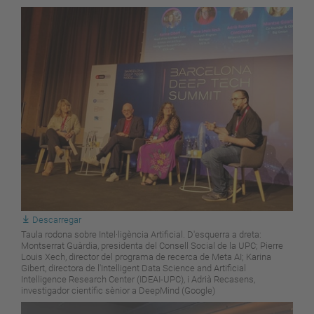
Descarregar
Taula rodona sobre Intel·ligència Artificial. D'esquerra a dreta:
Montserrat Guàrdia, presidenta del Consell Social de la UPC; Pierre
Louis Xech, director del programa de recerca de Meta AI; Karina
Gibert, directora de l'Intelligent Data Science and Artificial
Intelligence Research Center (IDEAI-UPC), i Adrià Recasens,
investigador científic sènior a DeepMind (Google)