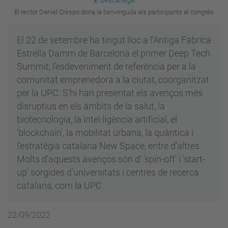
Descarregar
El rector Daniel Crespo dona la benvinguda als participants al congrés
El 22 de setembre ha tingut lloc a l’Antiga Fàbrica
Estrella Damm de Barcelona el primer Deep Tech
Summit, l’esdeveniment de referència per a la
comunitat emprenedora a la ciutat, coorganitzat
per la UPC. S'hi han presentat els avenços més
disruptius en els àmbits de la salut, la
biotecnologia, la intel·ligència artificial, el
'blockchain', la mobilitat urbana, la quàntica i
l’estratègia catalana New Space, entre d’altres.
Molts d’aquests avenços són d' 'spin-off' i 'start-
up' sorgides d’universitats i centres de recerca
catalans, com la UPC.
22/09/2022