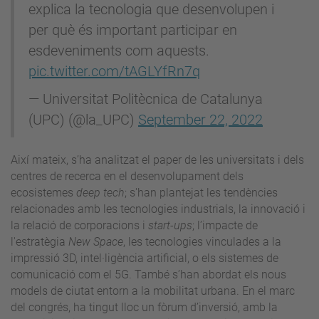
explica la tecnologia que desenvolupen i
per què és important participar en
esdeveniments com aquests.
pic.twitter.com/tAGLYfRn7q
— Universitat Politècnica de Catalunya
(UPC) (@la_UPC)
September 22, 2022
Així mateix, s’ha analitzat el paper de les universitats i dels
centres de recerca en el desenvolupament dels
ecosistemes
deep tech
; s'han plantejat les tendències
relacionades amb les tecnologies industrials, la innovació i
la relació de corporacions i
start-ups
; l’impacte de
l'estratègia
New Space
, les tecnologies vinculades a la
impressió 3D, intel·ligència artificial, o els sistemes de
comunicació com el 5G. També s’han abordat els nous
models de ciutat entorn a la mobilitat urbana. En el marc
del congrés, ha tingut lloc un fòrum d’inversió, amb la