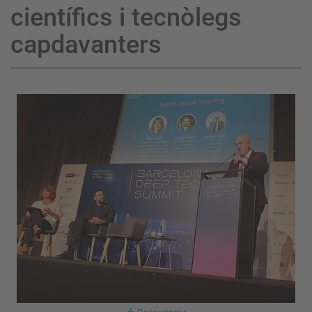
científics i tecnòlegs
capdavanters