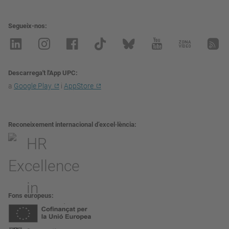
Segueix-nos
Descarrega't l'App UPC
a
Google Play
i
AppStore
Reconeixement internacional d’excel·lència
Fons europeus