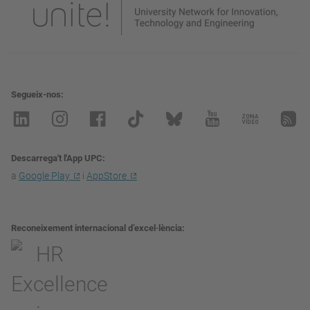
Segueix-nos
Descarrega't l'App UPC
a
Google Play
i
AppStore
Reconeixement internacional d’excel·lència