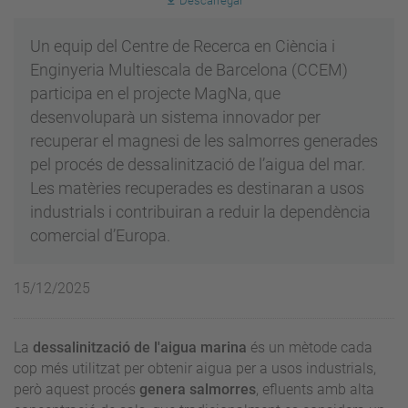
Descarregar
Un equip del Centre de Recerca en Ciència i
Enginyeria Multiescala de Barcelona (CCEM)
participa en el projecte MagNa, que
desenvoluparà un sistema innovador per
recuperar el magnesi de les salmorres generades
pel procés de dessalinització de l’aigua del mar.
Les matèries recuperades es destinaran a usos
industrials i contribuiran a reduir la dependència
comercial d’Europa.
15/12/2025
La
dessalinització de l'aigua marina
és un mètode cada
cop més utilitzat per obtenir aigua per a usos industrials,
però aquest procés
genera salmorres
, efluents amb alta