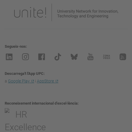
Segueix-nos
Descarrega't l'App UPC
a
Google Play
i
AppStore
Reconeixement internacional d’excel·lència