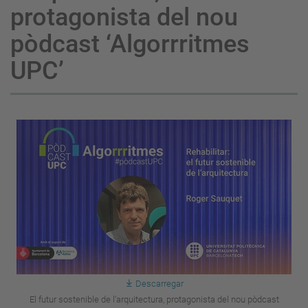
protagonista del nou
pòdcast ‘Algorrritmes
UPC’
Descarregar
El futur sostenible de l’arquitectura, protagonista del nou pòdcast