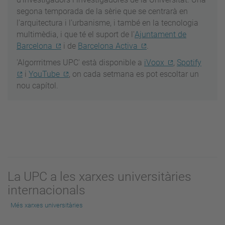
segona temporada de la sèrie que se centrarà en
l’arquitectura i l’urbanisme, i també en la tecnologia
multimèdia, i que té el suport de l'
Ajuntament de
Barcelona
i de
Barcelona Activa
.
'Algorrritmes UPC' està disponible a
iVoox
,
Spotify
i
YouTube
, on cada setmana es pot escoltar un
nou capítol.
La UPC a les xarxes universitàries
internacionals
Més xarxes universitàries