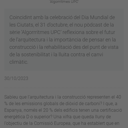
‘Algorrritmes UPC’
Coincidint amb la celebració del Dia Mundial de
les Ciutats, el 31 d’octubre, el nou pòdcast de la
sèrie ‘Algorrritmes UPC’ reflexiona sobre el futur
de l’arquitectura i la importància de pensar en la
construcció i la rehabilitació des del punt de vista
de la sostenibilitat i la lluita contra el canvi
climàtic.
30/10/2023
Sabíeu que l’arquitectura i la construcció representen el 40
% de les emissions globals de diòxid de carboni? I que, a
Espanya, només el 20 % dels edificis tenen una certificació
energètica D o superior? Una xifra que queda lluny de
l’objectiu de la Comissió Europea, que ha establert que en