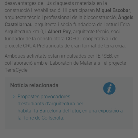
desavantatges de l'ús d'aquests materials en la
construcció i rehabilitació. Hi participaran
Miquel Escobar
,
arquitecte tècnic i professional de la bioconstrucció;
Àngels
Castellarnau
, arquitecta i sòcia fundadora de l'estudi Edra
Arquitectura km 0, i
Albert Puy
, arquitecte tècnic, soci
fundador de la constructora COECO cooperativa i del
projecte CRUA Prefabricats de gran format de terra crua.
Ambdues activitats estan impulsades per l'EPSEB, en
col·laboració amb el Laboratori de Materials i el projecte
TerraCycle.
Notícia relacionada
Propostes provocadores
d'estudiants d'arquitectura per
habitar la Barcelona del futur, en una exposició a
la Torre de Collserola.