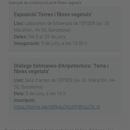
Exemple de construcció amb fibres vegetals
Exposició 'Terres i fibres vegetals'
Lloc:
Laboratori de Materials de l’EPSEB (av. Dr.
Marañón, 44-50, Barcelona)
Dates:
Del 5 al 29 de juny
Inauguració:
5 de juny, a les 15:30 h
Diàlegs Setmanes d'Arquitectura: 'Terra i
fibres vegetals'
Lloc:
Sala d'actes de l’EPSEB (av. Dr. Marañón, 44-
50, Barcelona)
Data:
5 de juny, a les 16 h
Inscripció:
https://forms.gle/WRkALQKzXPr8Vzz7A